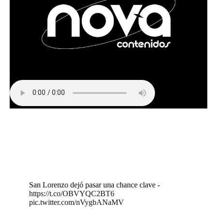
San Lorenzo dejó pasar una chance clave -
https://t.co/OBVYQC2BT6
pic.twitter.com/nVygbANaMV