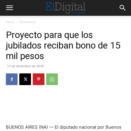
Inicio
Economía
Proyecto para que los
jubilados reciban bono de 15
mil pesos
17 de diciembre de 2018
BUENOS AIRES (NA) — El diputado nacional por Buenos