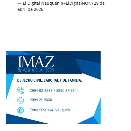
— El Digital Neuquén (@ElDigitalNQN)
29 de
abril de 2026