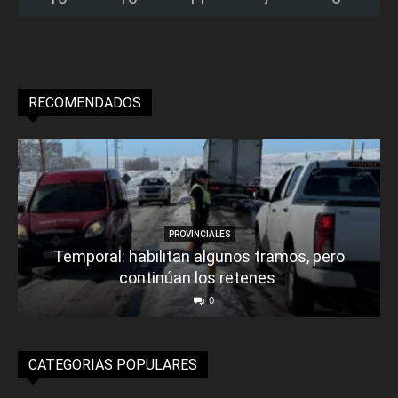
RECOMENDADOS
PROVINCIALES
Temporal: habilitan algunos tramos, pero
continúan los retenes
0
CATEGORIAS POPULARES