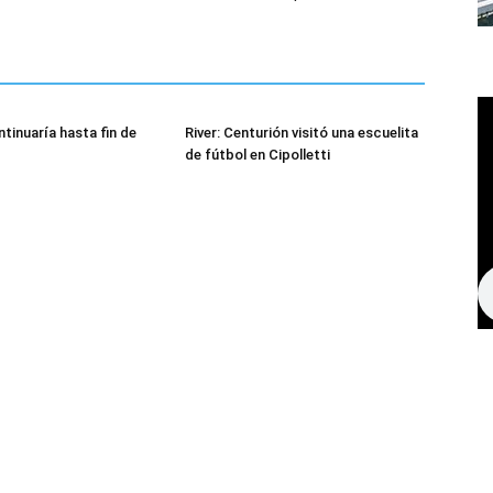
tinuaría hasta fin de
River: Centurión visitó una escuelita
de fútbol en Cipolletti