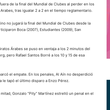
ra de la final del Mundial de Clubes al perder en los
 Arabes, tras igualar 2 a 2 en el tiempo reglamentario.
ino no jugará la final del Mundial de Clubes desde la
ticiparon Boca (2007), Estudiantes (2009), San
ratos Árabes se puso en ventaja a los 2 minutos del
g, pero Rafael Santos Borré a los 10 y 15 de esa
arcó el empate. En los penales, Al Aín no desperdició
a le tapó el último disparo a Enzo Pérez.
 mitad, Gonzalo “Pity” Martínez estrelló un penal en el