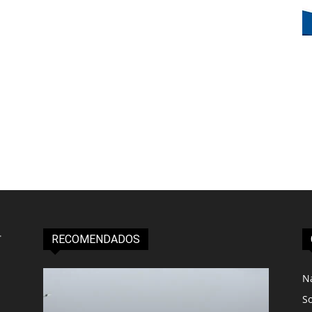
RECOMENDADOS
N
S