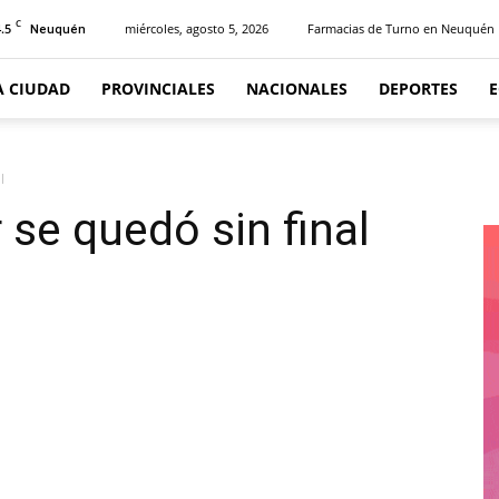
C
.5
miércoles, agosto 5, 2026
Farmacias de Turno en Neuquén
Neuquén
A CIUDAD
PROVINCIALES
NACIONALES
DEPORTES
l
 se quedó sin final