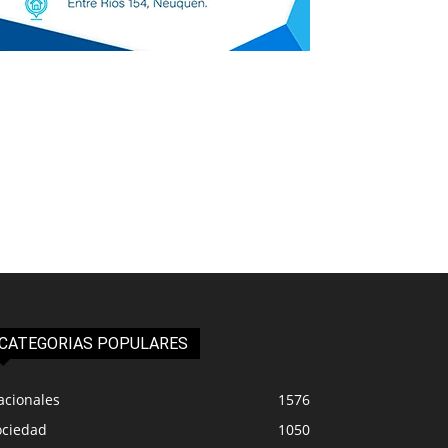
CATEGORIAS POPULARES
acionales
1576
ociedad
1050