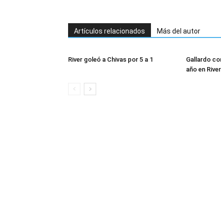
Artículos relacionados
Más del autor
River goleó a Chivas por 5 a 1
Gallardo con
año en River