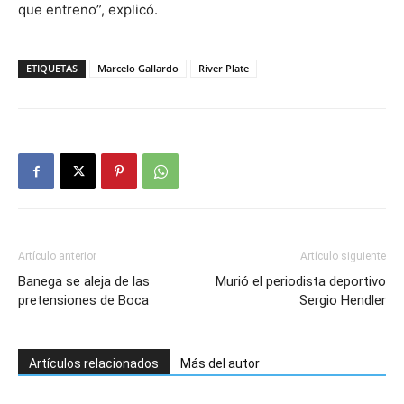
que entreno”, explicó.
ETIQUETAS
Marcelo Gallardo
River Plate
Artículo anterior
Artículo siguiente
Banega se aleja de las
Murió el periodista deportivo
pretensiones de Boca
Sergio Hendler
Artículos relacionados
Más del autor