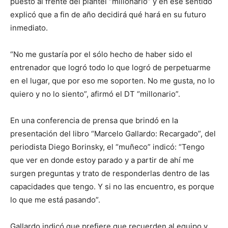
puesto al frente del plantel “millonario” y en ese sentido
explicó que a fin de año decidirá qué hará en su futuro
inmediato.
“No me gustaría por el sólo hecho de haber sido el
entrenador que logró todo lo que logró de perpetuarme
en el lugar, que por eso me soporten. No me gusta, no lo
quiero y no lo siento”, afirmó el DT “millonario”.
En una conferencia de prensa que brindó en la
presentación del libro “Marcelo Gallardo: Recargado”, del
periodista Diego Borinsky, el “muñeco” indicó: “Tengo
que ver en donde estoy parado y a partir de ahí me
surgen preguntas y trato de responderlas dentro de las
capacidades que tengo. Y si no las encuentro, es porque
lo que me está pasando”.
Gallardo indicó que prefiere que recuerden al equipo y