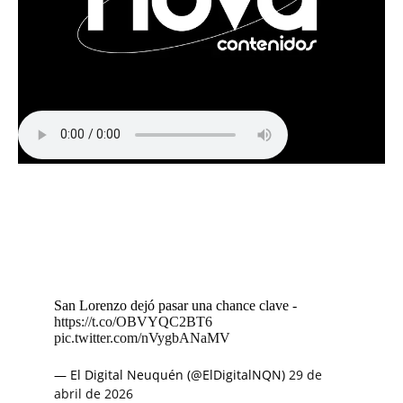
San Lorenzo dejó pasar una chance clave -
https://t.co/OBVYQC2BT6
pic.twitter.com/nVygbANaMV
— El Digital Neuquén (@ElDigitalNQN)
29 de
abril de 2026