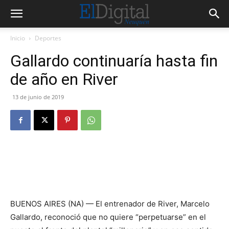
Inicio
Deportes
Gallardo continuaría hasta fin
de año en River
13 de junio de 2019
BUENOS AIRES (NA) — El entrenador de River, Marcelo
Gallardo, reconoció que no quiere “perpetuarse” en el