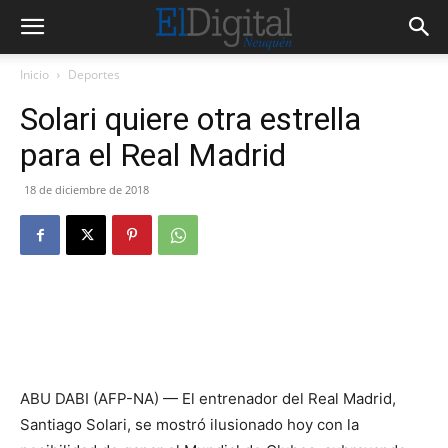
Inicio
Deportes
Solari quiere otra estrella
para el Real Madrid
18 de diciembre de 2018
ABU DABI (AFP-NA) — El entrenador del Real Madrid,
Santiago Solari, se mostró ilusionado hoy con la