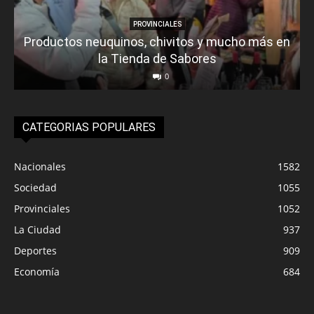
PROVINCIALES
Productos neuquinos, chivitos y mucho más en
la Tienda de Sabores
0
CATEGORIAS POPULARES
Nacionales
1582
Sociedad
1055
Provinciales
1052
La Ciudad
937
Deportes
909
Economía
684