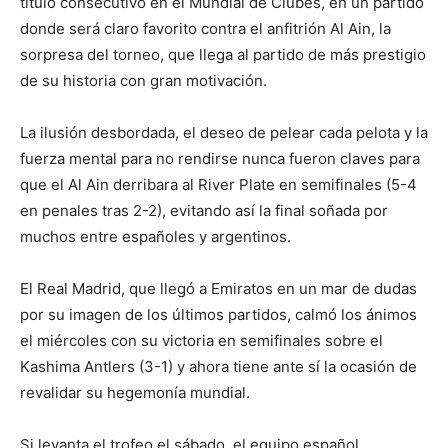
título consecutivo en el Mundial de Clubes, en un partido
donde será claro favorito contra el anfitrión Al Ain, la
sorpresa del torneo, que llega al partido de más prestigio
de su historia con gran motivación.
La ilusión desbordada, el deseo de pelear cada pelota y la
fuerza mental para no rendirse nunca fueron claves para
que el Al Ain derribara al River Plate en semifinales (5-4
en penales tras 2-2), evitando así la final soñada por
muchos entre españoles y argentinos.
El Real Madrid, que llegó a Emiratos en un mar de dudas
por su imagen de los últimos partidos, calmó los ánimos
el miércoles con su victoria en semifinales sobre el
Kashima Antlers (3-1) y ahora tiene ante sí la ocasión de
revalidar su hegemonía mundial.
Si levanta el trofeo el sábado, el equipo español