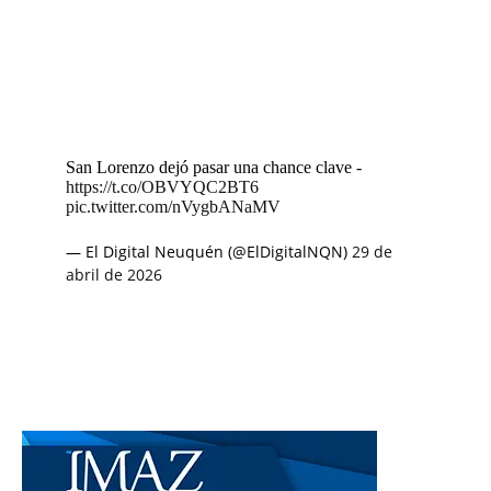
San Lorenzo dejó pasar una chance clave -
https://t.co/OBVYQC2BT6
pic.twitter.com/nVygbANaMV
— El Digital Neuquén (@ElDigitalNQN)
29 de
abril de 2026