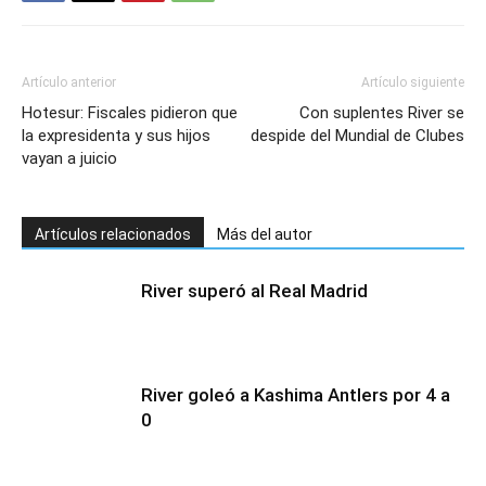
Artículo anterior
Artículo siguiente
Hotesur: Fiscales pidieron que
Con suplentes River se
la expresidenta y sus hijos
despide del Mundial de Clubes
vayan a juicio
Artículos relacionados
Más del autor
River superó al Real Madrid
River goleó a Kashima Antlers por 4 a
0