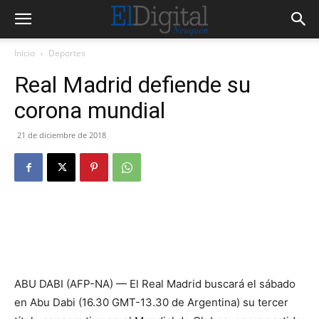
Inicio
Deportes
Real Madrid defiende su
corona mundial
21 de diciembre de 2018
ABU DABI (AFP-NA) — El Real Madrid buscará el sábado
en Abu Dabi (16.30 GMT-13.30 de Argentina) su tercer