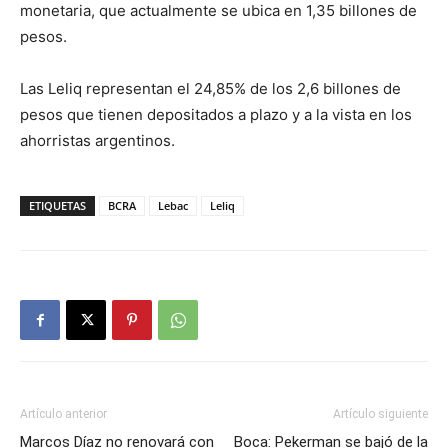
monetaria, que actualmente se ubica en 1,35 billones de
pesos.
Las Leliq representan el 24,85% de los 2,6 billones de
pesos que tienen depositados a plazo y a la vista en los
ahorristas argentinos.
ETIQUETAS
BCRA
Lebac
Leliq
Artículo anterior
Artículo siguiente
Marcos Díaz no renovará con
Boca: Pekerman se bajó de la