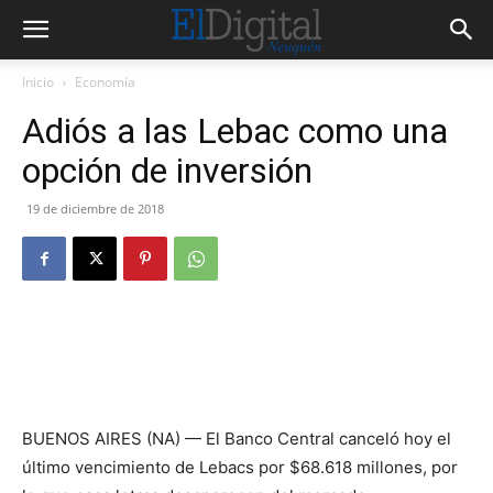
Inicio
Economía
Adiós a las Lebac como una
opción de inversión
19 de diciembre de 2018
BUENOS AIRES (NA) — El Banco Central canceló hoy el
último vencimiento de Lebacs por $68.618 millones, por