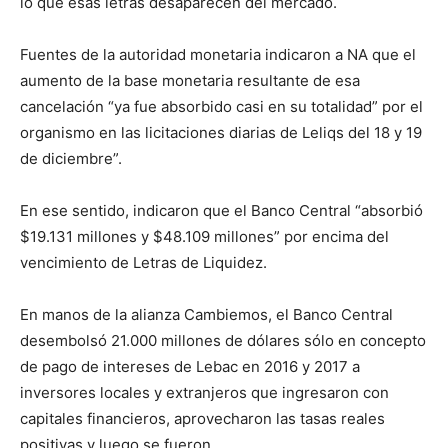
lo que esas letras desaparecen del mercado.
Fuentes de la autoridad monetaria indicaron a NA que el
aumento de la base monetaria resultante de esa
cancelación “ya fue absorbido casi en su totalidad” por el
organismo en las licitaciones diarias de Leliqs del 18 y 19
de diciembre”.
En ese sentido, indicaron que el Banco Central “absorbió
$19.131 millones y $48.109 millones” por encima del
vencimiento de Letras de Liquidez.
En manos de la alianza Cambiemos, el Banco Central
desembolsó 21.000 millones de dólares sólo en concepto
de pago de intereses de Lebac en 2016 y 2017 a
inversores locales y extranjeros que ingresaron con
capitales financieros, aprovecharon las tasas reales
positivas y luego se fueron.