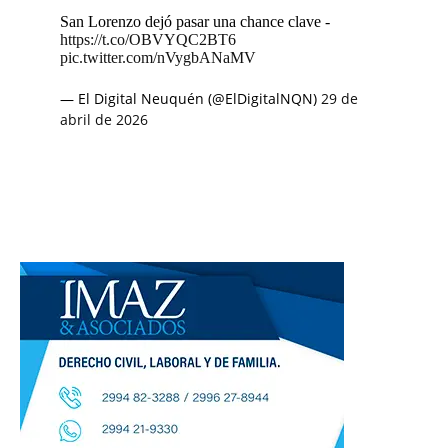
San Lorenzo dejó pasar una chance clave -
https://t.co/OBVYQC2BT6
pic.twitter.com/nVygbANaMV
— El Digital Neuquén (@ElDigitalNQN)
29 de
abril de 2026