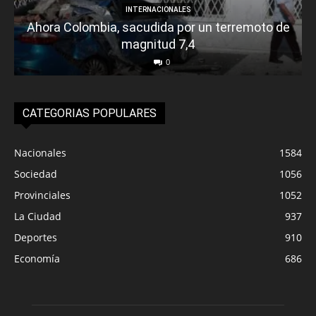
INTERNACIONALES
Ahora Colombia, sacudida por un terremoto de
magnitud 7,4
0
CATEGORIAS POPULARES
Nacionales
1584
Sociedad
1056
Provinciales
1052
La Ciudad
937
Deportes
910
Economía
686