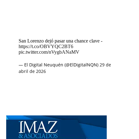
San Lorenzo dejó pasar una chance clave -
https://t.co/OBVYQC2BT6
pic.twitter.com/nVygbANaMV
— El Digital Neuquén (@ElDigitalNQN)
29 de
abril de 2026