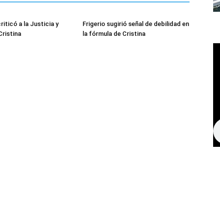
iticó a la Justicia y
Frigerio sugirió señal de debilidad en
Cristina
la fórmula de Cristina