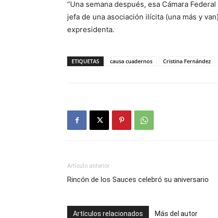
“Una semana después, esa Cámara Federal hi
jefa de una asociación ilícita (una más y van
expresidenta.
ETIQUETAS
causa cuadernos
Cristina Fernández
Artículo anterior
Rincón de los Sauces celebró su aniversario
Artículos relacionados
Más del autor