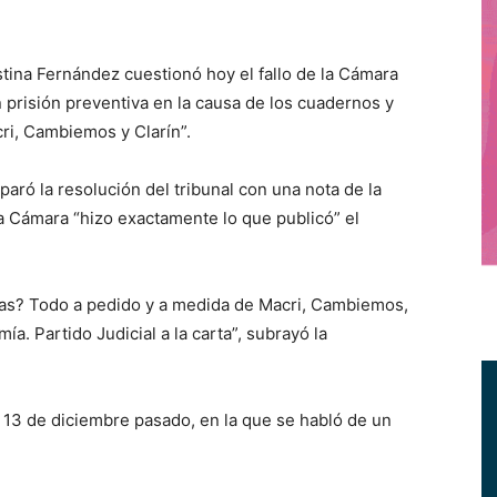
ina Fernández cuestionó hoy el fallo de la Cámara
prisión preventiva en la causa de los cuadernos y
cri, Cambiemos y Clarín”.
ró la resolución del tribunal con una nota de la
la Cámara “hizo exactamente lo que publicó” el
ias? Todo a pedido y a medida de Macri, Cambiemos,
ía. Partido Judicial a la carta”, subrayó la
l 13 de diciembre pasado, en la que se habló de un