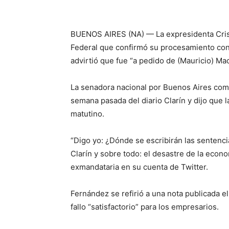
BUENOS AIRES (NA) — La expresidenta Crist
Federal que confirmó su procesamiento con 
advirtió que fue “a pedido de (Mauricio) Ma
La senadora nacional por Buenos Aires compa
semana pasada del diario Clarín y dijo que 
matutino.
“Digo yo: ¿Dónde se escribirán las sentenc
Clarín y sobre todo: el desastre de la econom
exmandataria en su cuenta de Twitter.
Fernández se refirió a una nota publicada e
fallo “satisfactorio” para los empresarios.