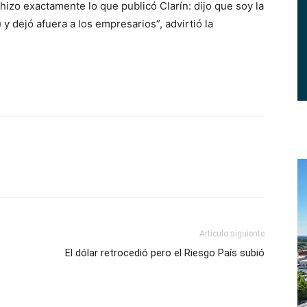
zo exactamente lo que publicó Clarín: dijo que soy la
) y dejó afuera a los empresarios”, advirtió la
Artículo siguiente
El dólar retrocedió pero el Riesgo País subió