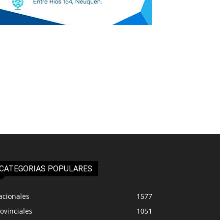
CATEGORIAS POPULARES
acionales
1577
ovinciales
1051