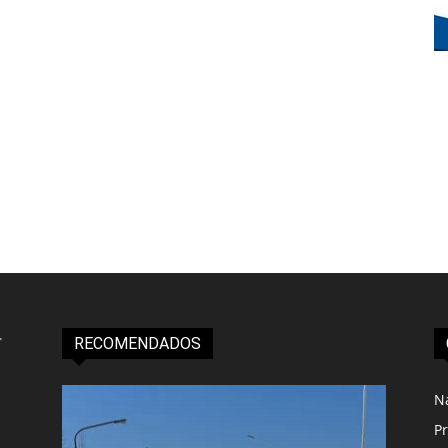
RECOMENDADOS
N
Pr