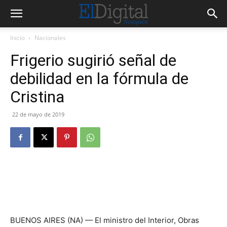
Inicio
Nacionales
Frigerio sugirió señal de
debilidad en la fórmula de
Cristina
22 de mayo de 2019
BUENOS AIRES (NA) — El ministro del Interior, Obras