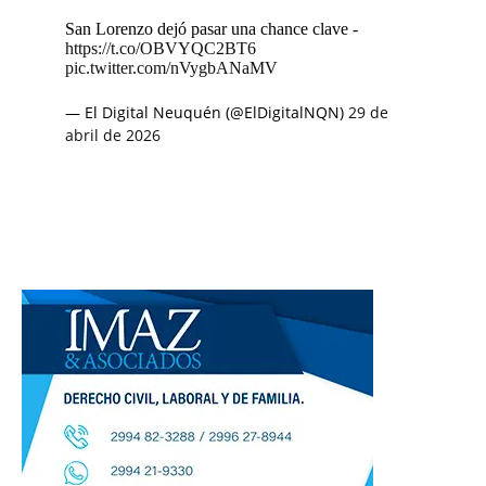
San Lorenzo dejó pasar una chance clave -
https://t.co/OBVYQC2BT6
pic.twitter.com/nVygbANaMV
— El Digital Neuquén (@ElDigitalNQN)
29 de
abril de 2026