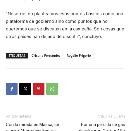
“Nosotros no planteamos esos puntos básicos como una
plataforma de gobierno sino como puntos que no
queremos que se discutan en la campaña. Son cosas que
otros países han dejado de discutir”, concluyó.
ETIQUETAS
Cristina Fernández
Rogelio Frigerio
Artículo anterior
Artículo siguiente
Con la mirada en Massa, se
Por una pérdida de gas
reunirá Alternativa Federal
desalojaron Coto y Alto