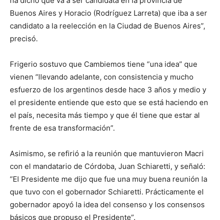
ha dicho que va a ser candidata en la provincia de
Buenos Aires y Horacio (Rodríguez Larreta) que iba a ser
candidato a la reelección en la Ciudad de Buenos Aires”,
precisó.
Frigerio sostuvo que Cambiemos tiene “una idea” que
vienen “llevando adelante, con consistencia y mucho
esfuerzo de los argentinos desde hace 3 años y medio y
el presidente entiende que esto que se está haciendo en
el país, necesita más tiempo y que él tiene que estar al
frente de esa transformación”.
Asimismo, se refirió a la reunión que mantuvieron Macri
con el mandatario de Córdoba, Juan Schiaretti, y señaló:
“El Presidente me dijo que fue una muy buena reunión la
que tuvo con el gobernador Schiaretti. Prácticamente el
gobernador apoyó la idea del consenso y los consensos
básicos que propuso el Presidente”.