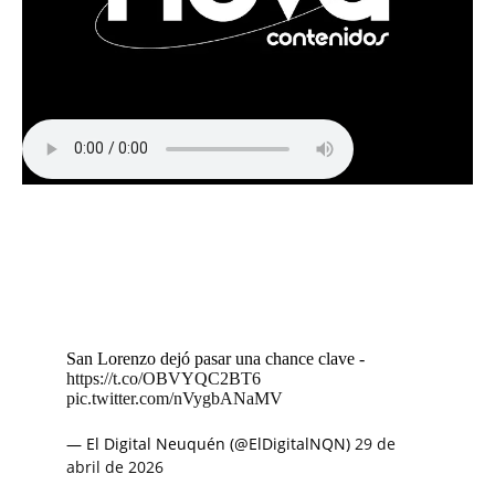
San Lorenzo dejó pasar una chance clave -
https://t.co/OBVYQC2BT6
pic.twitter.com/nVygbANaMV
— El Digital Neuquén (@ElDigitalNQN)
29 de
abril de 2026