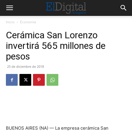
Inicio
Economía
Cerámica San Lorenzo
invertirá 565 millones de
pesos
25 de diciembre de 2018
BUENOS AIRES (NA) — La empresa cerámica San