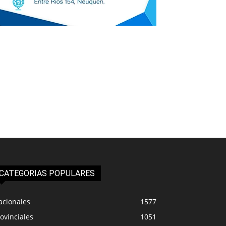
CATEGORIAS POPULARES
acionales
1577
ovinciales
1051