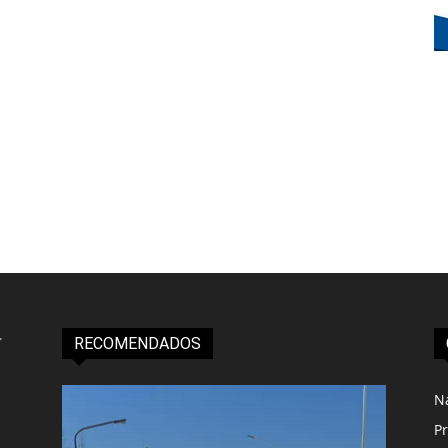
RECOMENDADOS
N
Pr