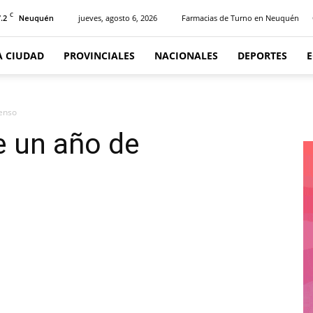
C
.2
jueves, agosto 6, 2026
Farmacias de Turno en Neuquén
Neuquén
A CIUDAD
PROVINCIALES
NACIONALES
DEPORTES
enso
e un año de