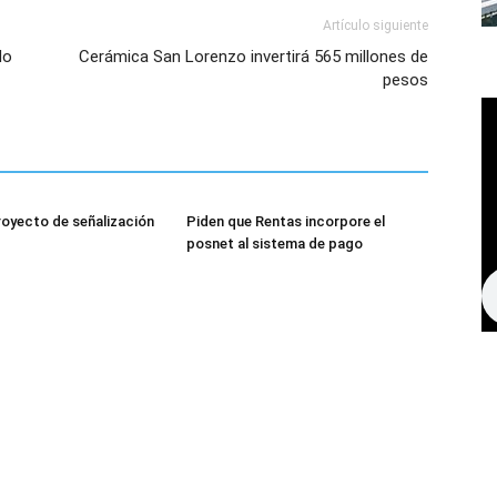
Artículo siguiente
do
Cerámica San Lorenzo invertirá 565 millones de
pesos
royecto de señalización
Piden que Rentas incorpore el
posnet al sistema de pago