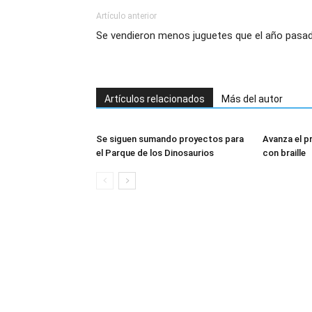
Artículo anterior
Se vendieron menos juguetes que el año pasa
Artículos relacionados
Más del autor
Se siguen sumando proyectos para
Avanza el p
el Parque de los Dinosaurios
con braille