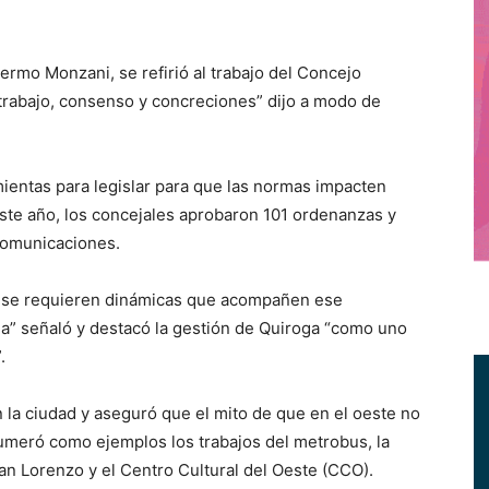
ermo Monzani, se refirió al trabajo del Concejo
trabajo, consenso y concreciones” dijo a modo de
entas para legislar para que las normas impacten
Este año, los concejales aprobaron 101 ordenanzas y
comunicaciones.
o, se requieren dinámicas que acompañen ese
a” señaló y destacó la gestión de Quiroga “como uno
.
 la ciudad y aseguró que el mito de que en el oeste no
umeró como ejemplos los trabajos del metrobus, la
an Lorenzo y el Centro Cultural del Oeste (CCO).