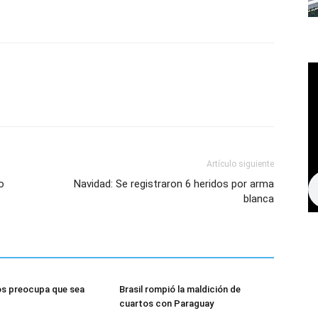
Artículo siguiente
o
Navidad: Se registraron 6 heridos por arma
blanca
os preocupa que sea
Brasil rompió la maldición de
cuartos con Paraguay