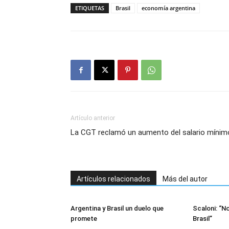
ETIQUETAS
Brasil
economía argentina
Artículo anterior
La CGT reclamó un aumento del salario mínim
Artículos relacionados
Más del autor
Argentina y Brasil un duelo que
Scaloni: “N
promete
Brasil”