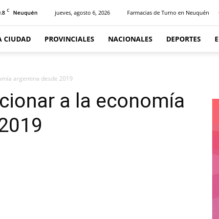
C
.8
jueves, agosto 6, 2026
Farmacias de Turno en Neuquén
Neuquén
A CIUDAD
PROVINCIALES
NACIONALES
DEPORTES
onomía argentina desde 2019
ccionar a la economía
 2019