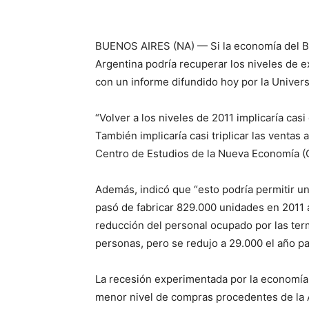
BUENOS AIRES (NA) — Si la economía del Bras
Argentina podría recuperar los niveles de e
con un informe difundido hoy por la Univer
“Volver a los niveles de 2011 implicaría casi
También implicaría casi triplicar las ventas 
Centro de Estudios de la Nueva Economía (C
Además, indicó que “esto podría permitir un
pasó de fabricar 829.000 unidades en 2011 a
reducción del personal ocupado por las ter
personas, pero se redujo a 29.000 el año p
La recesión experimentada por la economía d
menor nivel de compras procedentes de la A