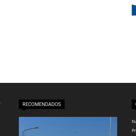
RECOMENDADOS
N
Pr