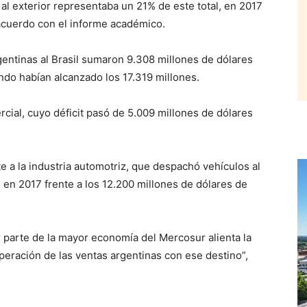
al exterior representaba un 21% de este total, en 2017
acuerdo con el informe académico.
gentinas al Brasil sumaron 9.308 millones de dólares
ando habían alcanzado los 17.319 millones.
cial, cuyo déficit pasó de 5.009 millones de dólares
e a la industria automotriz, que despachó vehículos al
 en 2017 frente a los 12.200 millones de dólares de
 parte de la mayor economía del Mercosur alienta la
peración de las ventas argentinas con ese destino”,