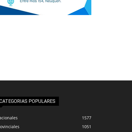
CATEGORIAS POPULARES
acionales
1577
ovinciales
1051