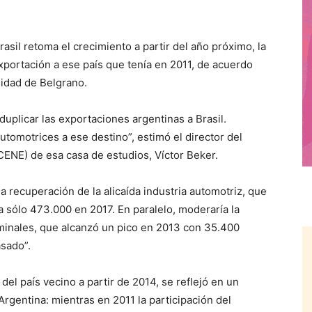
il retoma el crecimiento a partir del año próximo, la
xportación a ese país que tenía en 2011, de acuerdo
sidad de Belgrano.
 duplicar las exportaciones argentinas a Brasil.
automotrices a ese destino”, estimó el director del
ENE) de esa casa de estudios, Víctor Beker.
a recuperación de la alicaída industria automotriz, que
 sólo 473.000 en 2017. En paralelo, moderaría la
minales, que alcanzó un pico en 2013 con 35.400
asado”.
el país vecino a partir de 2014, se reflejó en un
rgentina: mientras en 2011 la participación del