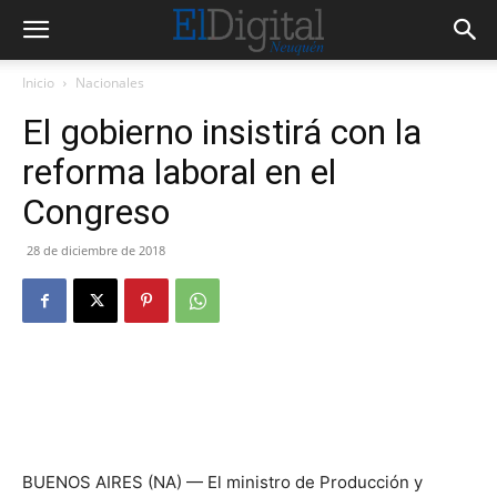
Inicio
Nacionales
El gobierno insistirá con la
reforma laboral en el
Congreso
28 de diciembre de 2018
BUENOS AIRES (NA) — El ministro de Producción y