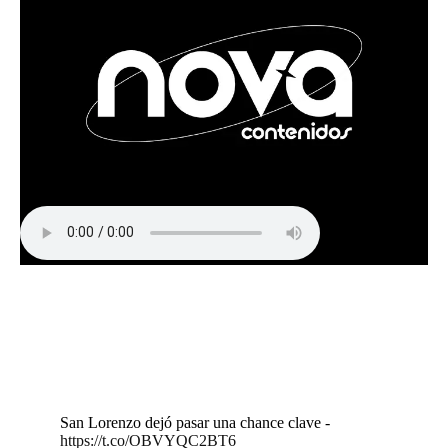
San Lorenzo dejó pasar una chance clave -
https://t.co/OBVYQC2BT6