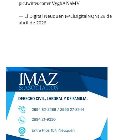
pic.twitter.com/nVygbANaMV
— El Digital Neuquén (@ElDigitalNQN)
29 de
abril de 2026