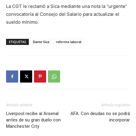
La CGT le reclamó a Sica mediante una nota la “urgente”
convocatoría al Consejo del Salario para actualizar el
sueldo mínimo.
ETIQUETAS
Dante Sica
reforma laboral
Artículo anterior
Artículo siguiente
Liverpool recibe al Arsenal
AFA: Con deudas no se podrá
antes de su gran duelo con
incorporar
Manchester City