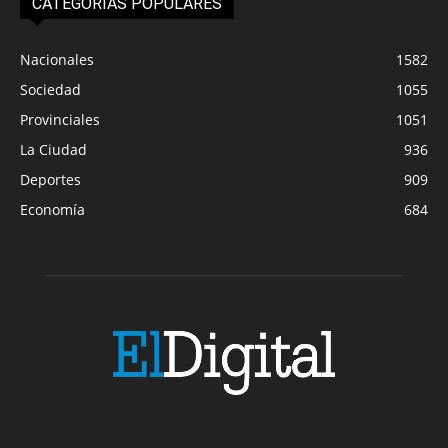
CATEGORIAS POPULARES
Nacionales
1582
Sociedad
1055
Provinciales
1051
La Ciudad
936
Deportes
909
Economía
684