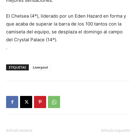
mejores sensaciones.
El Chelsea (4º), liderado por un Eden Hazard en forma y
que acaba de superar la barra de los 100 tantos con la
camiseta del equipo, se desplaza el domingo al campo
del Crystal Palace (14º).
.
ETIQUETAS
Liverpool
Artículo anterior
Artículo siguiente