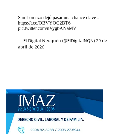
San Lorenzo dejó pasar una chance clave -
https://t.co/OBVYQC2BT6
pic.twitter.com/nVygbANaMV
— El Digital Neuquén (@ElDigitalNQN)
29 de
abril de 2026