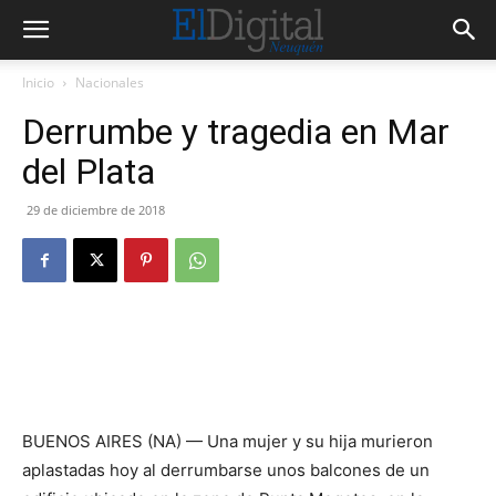
Inicio
Nacionales
Derrumbe y tragedia en Mar
del Plata
29 de diciembre de 2018
BUENOS AIRES (NA) — Una mujer y su hija murieron
aplastadas hoy al derrumbarse unos balcones de un