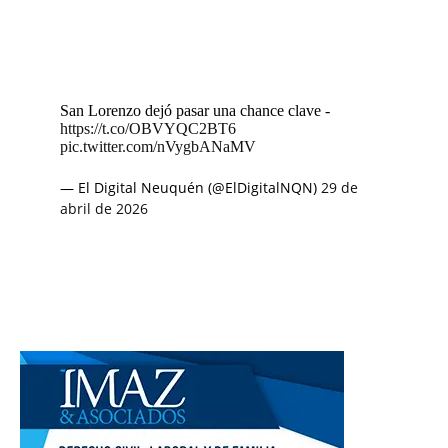
San Lorenzo dejó pasar una chance clave -
https://t.co/OBVYQC2BT6
pic.twitter.com/nVygbANaMV
— El Digital Neuquén (@ElDigitalNQN)
29 de
abril de 2026