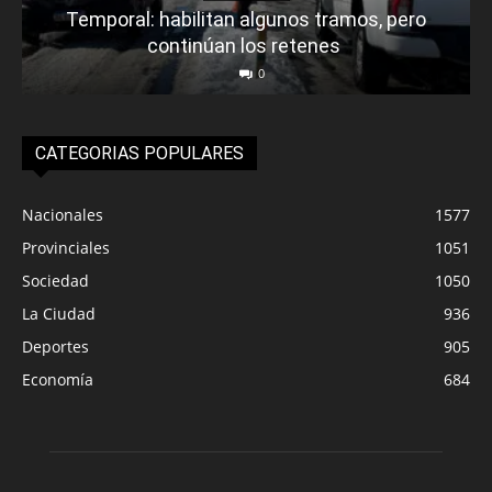
Temporal: habilitan algunos tramos, pero
continúan los retenes
0
CATEGORIAS POPULARES
Nacionales
1577
Provinciales
1051
Sociedad
1050
La Ciudad
936
Deportes
905
Economía
684