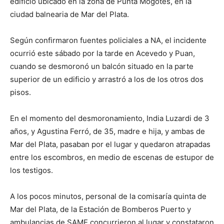
edificio ubicado en la zona de Punta Mogotes, en la
ciudad balnearia de Mar del Plata.
Según confirmaron fuentes policiales a NA, el incidente
ocurrió este sábado por la tarde en Acevedo y Puan,
cuando se desmoronó un balcón situado en la parte
superior de un edificio y arrastró a los de los otros dos
pisos.
En el momento del desmoronamiento, India Luzardi de 3
años, y Agustina Ferró, de 35, madre e hija, y ambas de
Mar del Plata, pasaban por el lugar y quedaron atrapadas
entre los escombros, en medio de escenas de estupor de
los testigos.
A los pocos minutos, personal de la comisaría quinta de
Mar del Plata, de la Estación de Bomberos Puerto y
ambulancias de SAME concurrieron al lugar y constataron