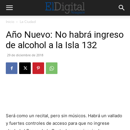
Inicio
La Ciudad
Año Nuevo: No habrá ingreso
de alcohol a la Isla 132
29 de diciembre de 2018
Será como un recital, pero sin músicos. Habrá un vallado
y fuertes controles de acceso para que no ingrese