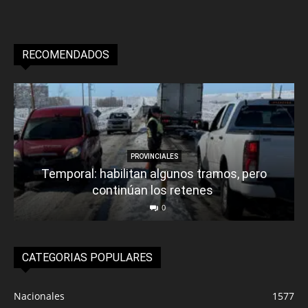
RECOMENDADOS
PROVINCIALES
Temporal: habilitan algunos tramos, pero
continúan los retenes
0
CATEGORIAS POPULARES
Nacionales
1577