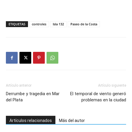
ETIQUETAS
controles
Isla 132
Paseo de la Costa
Artículo anterior
Artículo siguiente
Derrumbe y tragedia en Mar
El temporal de viento generó
del Plata
problemas en la ciudad
Artículos relacionados
Más del autor