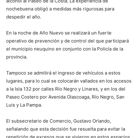
alcohol al Paseo de la Costa. La experiencia de
nochebuena obligó a medidas más rigurosas para
despedir el año.
En la noche de Año Nuevo se realizará un fuerte
operativo de prevención y de control del que participará
el municipio neuquino en conjunto con la Policía de la
provincia.
Tampoco se admitirá el ingreso de vehículos a estos
lugares, para lo cual se colocarán vallados en los accesos
a la Isla 132 por calles Río Negro y Linares, y en los del
Paseo Costero por Avenida Olascoaga, Río Negro, San
Luis y La Pampa.
El subsecretario de Comercio, Gustavo Orlando,
señalando que esta decisión fue resuelta para evitar la
repetición de excesos que se vivieron en estos espacios