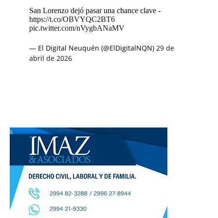
San Lorenzo dejó pasar una chance clave -
https://t.co/OBVYQC2BT6
pic.twitter.com/nVygbANaMV
— El Digital Neuquén (@ElDigitalNQN)
29 de
abril de 2026