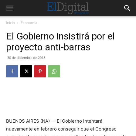
Inicio
Economía
El Gobierno insistirá por el
proyecto anti-barras
30 de diciembre de 2018
BUENOS AIRES (NA) — El Gobierno intentará
nuevamente en febrero conseguir que el Congreso