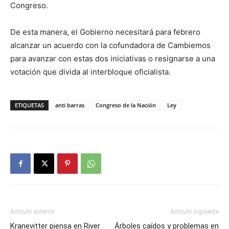
Congreso.
De esta manera, el Gobierno necesitará para febrero
alcanzar un acuerdo con la cofundadora de Cambiemos
para avanzar con estas dos iniciativas o resignarse a una
votación que divida al interbloque oficialista.
ETIQUETAS
anti barras
Congreso de la Nación
Ley
Artículo anterior
Artículo siguiente
Kranevitter piensa en River
Árboles caídos y problemas en