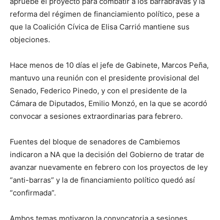
apruebe el proyecto para combatir a los barrabravas y la
reforma del régimen de financiamiento político, pese a
que la Coalición Cívica de Elisa Carrió mantiene sus
objeciones.
Hace menos de 10 días el jefe de Gabinete, Marcos Peña,
mantuvo una reunión con el presidente provisional del
Senado, Federico Pinedo, y con el presidente de la
Cámara de Diputados, Emilio Monzó, en la que se acordó
convocar a sesiones extraordinarias para febrero.
Fuentes del bloque de senadores de Cambiemos
indicaron a NA que la decisión del Gobierno de tratar de
avanzar nuevamente en febrero con los proyectos de ley
“anti-barras” y la de financiamiento político quedó así
“confirmada”.
Ambos temas motivaron la convocatoria a sesiones