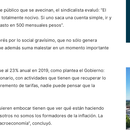
 público que se avecinan, el sindicalista evaluó: “El
 totalmente nocivo. Si uno saca una cuenta simple, ir y
 gasto en 500 mensuales pesos”.
erés por lo social gravísimo, que no sólo genera
 que además suma malestar en un momento importante
egue al 23% anual en 2019, como plantea el Gobierno:
onario, con actividades que tienen que recuperar lo
cremento de tarifas, nadie puede pensar que la
quieren embocar tienen que ver qué están haciendo
tros no somos los formadores de la inflación. La
macroeconomía”, concluyó.