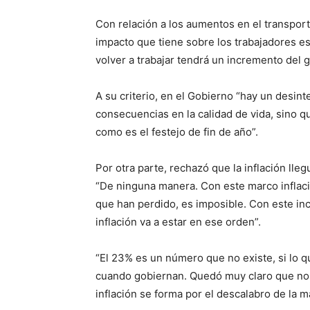
Con relación a los aumentos en el transporte
impacto que tiene sobre los trabajadores es
volver a trabajar tendrá un incremento del
A su criterio, en el Gobierno “hay un desint
consecuencias en la calidad de vida, sino
como es el festejo de fin de año”.
Por otra parte, rechazó que la inflación ll
“De ninguna manera. Con este marco inflaci
que han perdido, es imposible. Con este in
inflación va a estar en ese orden”.
“El 23% es un número que no existe, si lo 
cuando gobiernan. Quedó muy claro que noso
inflación se forma por el descalabro de la 