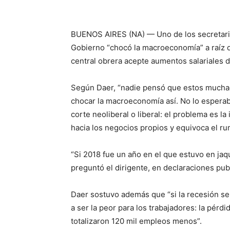
BUENOS AIRES (NA) — Uno de los secretario
Gobierno “chocó la macroeconomía” a raíz de
central obrera acepte aumentos salariales d
Según Daer, “nadie pensó que estos mucha
chocar la macroeconomía así. No lo esperab
corte neoliberal o liberal: el problema es l
hacia los negocios propios y equivoca el r
“Si 2018 fue un año en el que estuvo en jaqu
preguntó el dirigente, en declaraciones publ
Daer sostuvo además que “si la recesión se
a ser la peor para los trabajadores: la pérdi
totalizaron 120 mil empleos menos”.