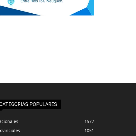
CATEGORIAS POPULARES
acionales
1577
ovinciales
1051