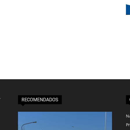
RECOMENDADOS
N
Pr