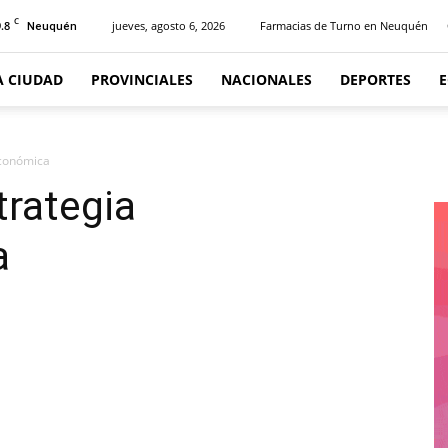
C
.8
jueves, agosto 6, 2026
Farmacias de Turno en Neuquén
Neuquén
A CIUDAD
PROVINCIALES
NACIONALES
DEPORTES
económica
trategia
a