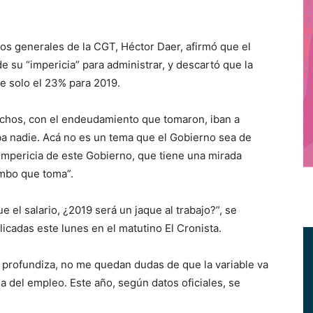
s generales de la CGT, Héctor Daer, afirmó que el
 su “impericia” para administrar, y descartó que la
e solo el 23% para 2019.
chos, con el endeudamiento que tomaron, iban a
a nadie. Acá no es un tema que el Gobierno sea de
a impericia de este Gobierno, que tiene una mirada
umbo que toma”.
e el salario, ¿2019 será un jaque al trabajo?”, se
icadas este lunes en el matutino El Cronista.
 profundiza, no me quedan dudas de que la variable va
da del empleo. Este año, según datos oficiales, se