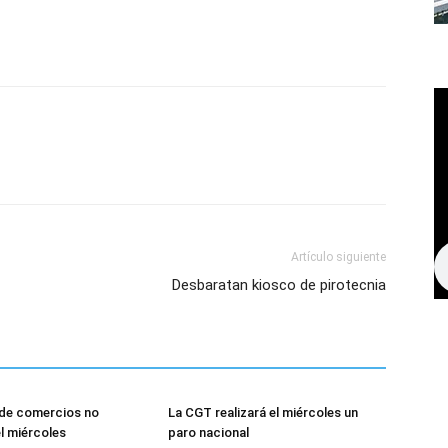
Artículo siguiente
Desbaratan kiosco de pirotecnia
de comercios no
La CGT realizará el miércoles un
el miércoles
paro nacional