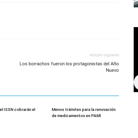
Artículo siguiente
Los borrachos fueron los protagonistas del Año
Nuevo
el ISSN cobrarán el
Menos trámites para la renovación
de medicamentos en PAMI