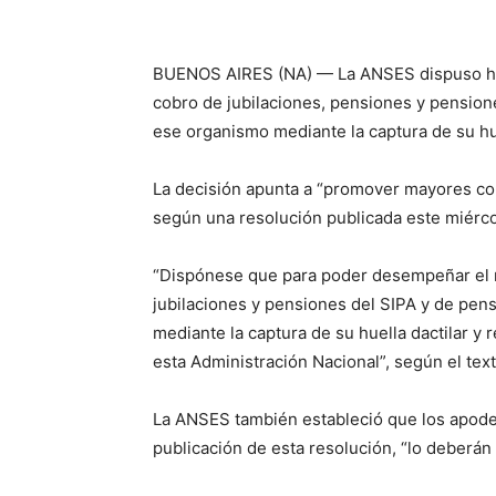
BUENOS AIRES (NA) — La ANSES dispuso hoy
cobro de jubilaciones, pensiones y pension
ese organismo mediante la captura de su hue
La decisión apunta a “promover mayores con
según una resolución publicada este miércole
“Dispónese que para poder desempeñar el r
jubilaciones y pensiones del SIPA y de pen
mediante la captura de su huella dactilar y 
esta Administración Nacional”, según el texto
La ANSES también estableció que los apode
publicación de esta resolución, “lo deberán