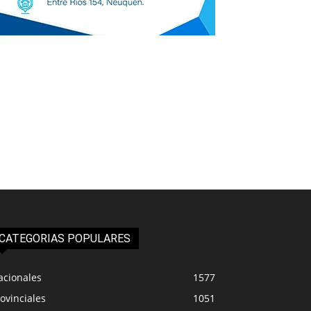
CATEGORIAS POPULARES
acionales
1577
ovinciales
1051