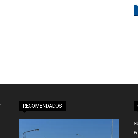
RECOMENDADOS
N
Pr