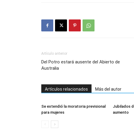
Artículo anterior
Del Potro estará ausente del Abierto de
Australia
Artículos relacionados
Más del autor
Se extendió la moratoria previsional
Jubilados d
para mujeres
aumento