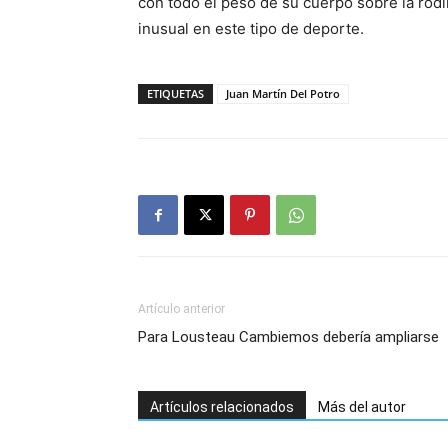
con todo el peso de su cuerpo sobre la rodill
inusual en este tipo de deporte.
ETIQUETAS
Juan Martín Del Potro
Artículo anterior
Para Lousteau Cambiemos debería ampliarse
Artículos relacionados
Más del autor