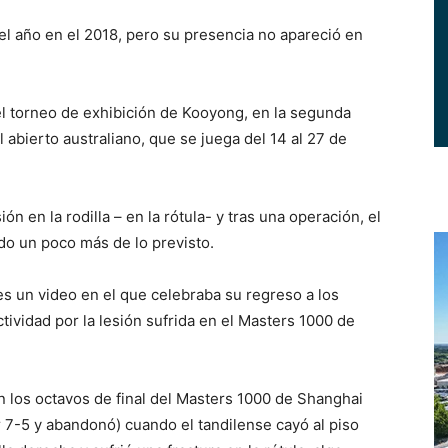
el año en el 2018, pero su presencia no apareció en
l torneo de exhibición de Kooyong, en la segunda
 abierto australiano, que se juega del 14 al 27 de
ón en la rodilla – en la rótula- y tras una operación, el
o un poco más de lo previsto.
es un video en el que celebraba su regreso a los
ividad por la lesión sufrida en el Masters 1000 de
n los octavos de final del Masters 1000 de Shanghai
r 7-5 y abandonó) cuando el tandilense cayó al piso