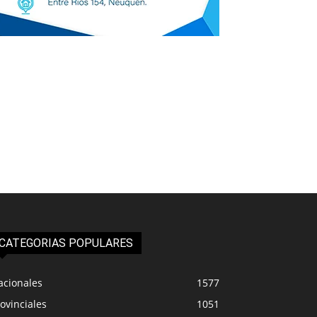
CATEGORIAS POPULARES
acionales
1577
ovinciales
1051