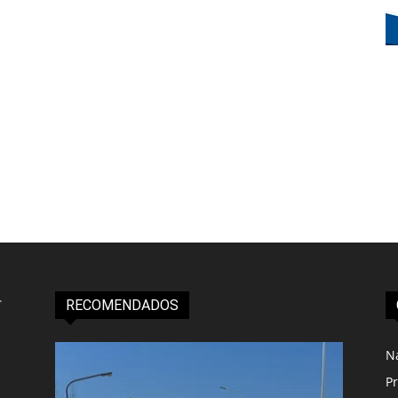
RECOMENDADOS
N
Pr