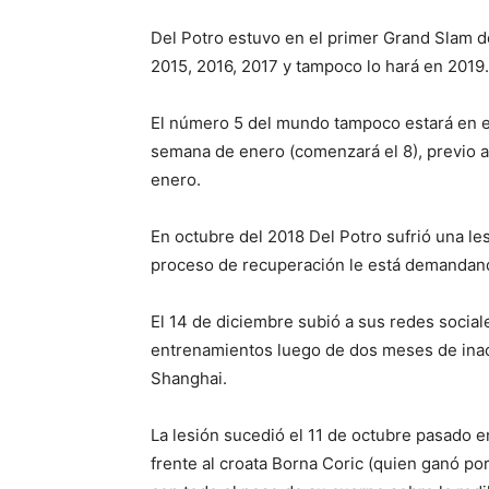
Del Potro estuvo en el primer Grand Slam d
2015, 2016, 2017 y tampoco lo hará en 2019.
El número 5 del mundo tampoco estará en e
semana de enero (comenzará el 8), previo al
enero.
En octubre del 2018 Del Potro sufrió una lesi
proceso de recuperación le está demandand
El 14 de diciembre subió a sus redes social
entrenamientos luego de dos meses de inact
Shanghai.
La lesión sucedió el 11 de octubre pasado e
frente al croata Borna Coric (quien ganó po