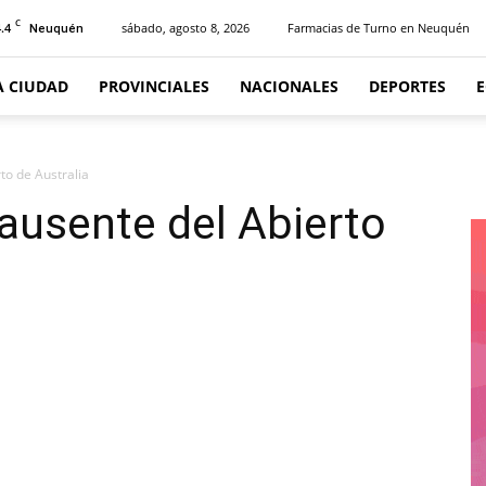
C
.4
sábado, agosto 8, 2026
Farmacias de Turno en Neuquén
Neuquén
A CIUDAD
PROVINCIALES
NACIONALES
DEPORTES
to de Australia
 ausente del Abierto