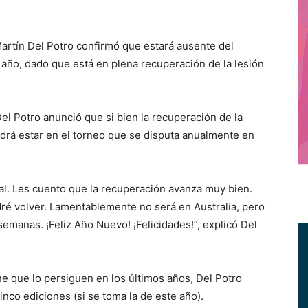
rtín Del Potro confirmó que estará ausente del
 año, dado que está en plena recuperación de la lesión
Del Potro anunció que si bien la recuperación de la
podrá estar en el torneo que se disputa anualmente en
al. Les cuento que la recuperación avanza muy bien.
ré volver. Lamentablemente no será en Australia, pero
emanas. ¡Feliz Año Nuevo! ¡Felicidades!”, explicó Del
e que lo persiguen en los últimos años, Del Potro
inco ediciones (si se toma la de este año).