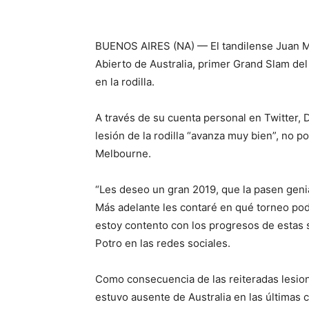
BUENOS AIRES (NA) — El tandilense Juan Ma
Abierto de Australia, primer Grand Slam del
en la rodilla.
A través de su cuenta personal en Twitter, 
lesión de la rodilla “avanza muy bien”, no 
Melbourne.
“Les deseo un gran 2019, que la pasen geni
Más adelante les contaré en qué torneo pod
estoy contento con los progresos de estas s
Potro en las redes sociales.
Como consecuencia de las reiteradas lesion
estuvo ausente de Australia en las últimas c