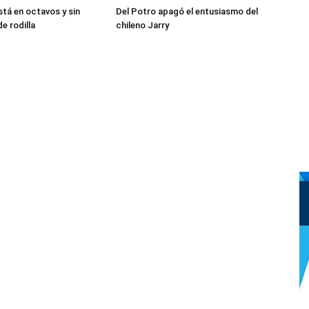
stá en octavos y sin
Del Potro apagó el entusiasmo del
e rodilla
chileno Jarry