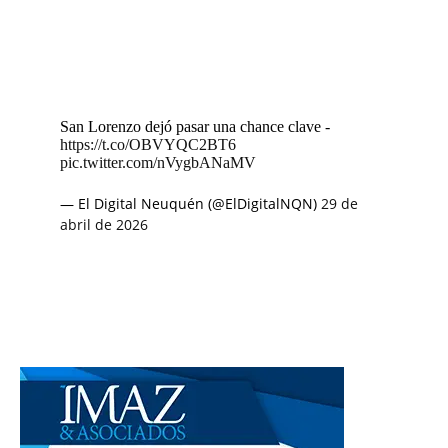
San Lorenzo dejó pasar una chance clave -
https://t.co/OBVYQC2BT6
pic.twitter.com/nVygbANaMV
— El Digital Neuquén (@ElDigitalNQN)
29 de
abril de 2026