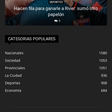
DEPORTES
Hacen fila para ganarle a River: sumó otro
papelón
0
CATEGORIAS POPULARES
Nacionales
1580
Sociedad
1053
Provinciales
1051
La Ciudad
936
Deportes
908
Economía
684