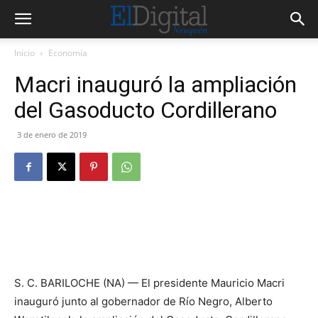
Inicio
Economía
Macri inauguró la ampliación
del Gasoducto Cordillerano
3 de enero de 2019
S. C. BARILOCHE (NA) — El presidente Mauricio Macri
inauguró junto al gobernador de Río Negro, Alberto