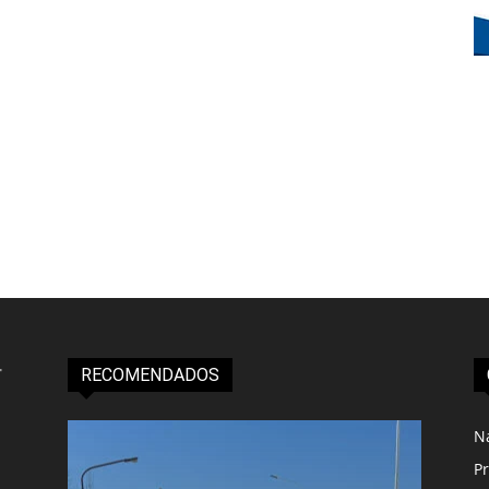
RECOMENDADOS
N
Pr