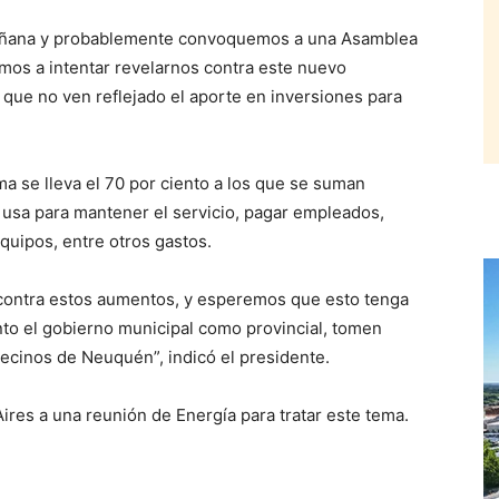
añana y probablemente convoquemos a una Asamblea
mos a intentar revelarnos contra este nuevo
ó que no ven reflejado el aporte en inversiones para
a se lleva el 70 por ciento a los que se suman
e usa para mantener el servicio, pagar empleados,
uipos, entre otros gastos.
contra estos aumentos, y esperemos que esto tenga
nto el gobierno municipal como provincial, tomen
 vecinos de Neuquén”, indicó el presidente.
Aires a una reunión de Energía para tratar este tema.