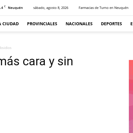
C
.4
sábado, agosto 8, 2026
Farmacias de Turno en Neuquén
Neuquén
A CIUDAD
PROVINCIALES
NACIONALES
DEPORTES
ubsidios
más cara y sin