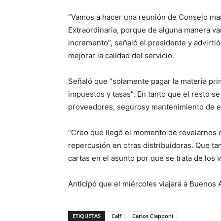
“Vamos a hacer una reunión de Consejo m
Extraordinaria, porque de alguna manera va
incremento”, señaló el presidente y advirti
mejorar la calidad del servicio.
Señaló que “solamente pagar la materia prim
impuestos y tasas”. En tanto que el resto s
proveedores, segurosy mantenimiento de eq
“Creo que llegó el momento de revelarnos 
repercusión en otras distribuidoras. Que ta
cartas en el asunto por que se trata de los
Anticipó que el miércoles viajará a Buenos 
ETIQUETAS
Calf
Carlos Ciapponi