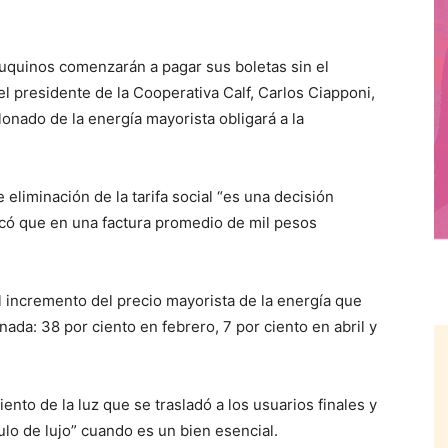
euquinos comenzarán a pagar sus boletas sin el
ó el presidente de la Cooperativa Calf, Carlos Ciapponi,
onado de la energía mayorista obligará a la
eliminación de la tarifa social “es una decisión
ficó que en una factura promedio de mil pesos
l incremento del precio mayorista de la energía que
ada: 38 por ciento en febrero, 7 por ciento en abril y
nto de la luz que se trasladó a los usuarios finales y
culo de lujo” cuando es un bien esencial.