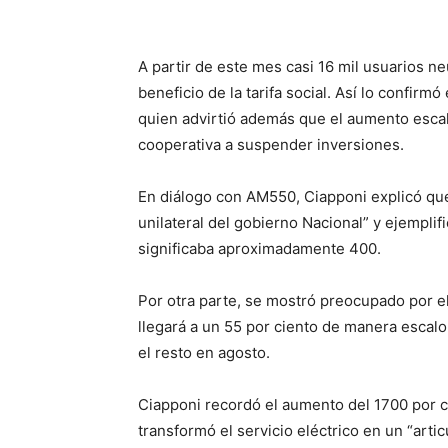
A partir de este mes casi 16 mil usuarios n
beneficio de la tarifa social. Así lo confirm
quien advirtió además que el aumento escal
cooperativa a suspender inversiones.
En diálogo con AM550, Ciapponi explicó que 
unilateral del gobierno Nacional” y ejempli
significaba aproximadamente 400.
Por otra parte, se mostró preocupado por e
llegará a un 55 por ciento de manera escalon
el resto en agosto.
Ciapponi recordó el aumento del 1700 por cie
transformó el servicio eléctrico en un “arti