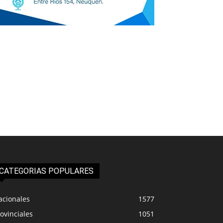
CATEGORIAS POPULARES
acionales
1577
ovinciales
1051