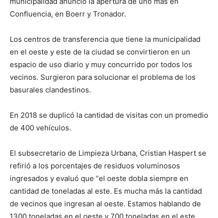
municipalidad anunció la apertura de uno más en
Confluencia, en Boerr y Tronador.
Los centros de transferencia que tiene la municipalidad
en el oeste y este de la ciudad se convirtieron en un
espacio de uso diario y muy concurrido por todos los
vecinos. Surgieron para solucionar el problema de los
basurales clandestinos.
En 2018 se duplicó la cantidad de visitas con un promedio
de 400 vehículos.
El subsecretario de Limpieza Urbana, Cristian Haspert se
refirió a los porcentajes de residuos voluminosos
ingresados y evaluó que “el oeste dobla siempre en
cantidad de toneladas al este. Es mucha más la cantidad
de vecinos que ingresan al oeste. Estamos hablando de
1300 toneladas en el oeste y 700 toneladas en el este