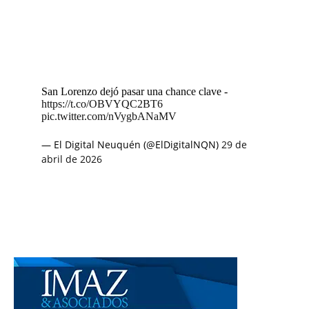
San Lorenzo dejó pasar una chance clave -
https://t.co/OBVYQC2BT6
pic.twitter.com/nVygbANaMV
— El Digital Neuquén (@ElDigitalNQN)
29 de
abril de 2026