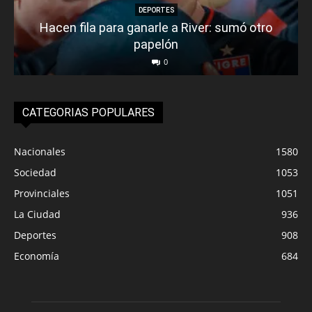
DEPORTES
Hacen fila para ganarle a River: sumó otro
papelón
0
CATEGORIAS POPULARES
Nacionales
1580
Sociedad
1053
Provinciales
1051
La Ciudad
936
Deportes
908
Economía
684