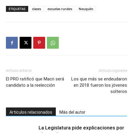
ETIQUETAS
clases
escuelas rurales
Neuquén
Artículo anterior
Artículo siguiente
El PRO ratificó que Macri será
Los que más se endeudaron
candidato a la reelección
en 2018 fueron los jóvenes
solteros
Artículos relacionados
Más del autor
La Legislatura pide explicaciones por