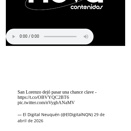
San Lorenzo dejó pasar una chance clave -
https://t.co/OBVYQC2BT6
pic.twitter.com/nVygbANaMV
— El Digital Neuquén (@ElDigitalNQN)
29 de
abril de 2026