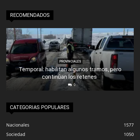
RECOMENDADOS
PROVINCIALES
Temporal: habilitan algunos tramos, pero
continúan los retenes
0
CATEGORIAS POPULARES
Nacionales
1577
Sociedad
1050