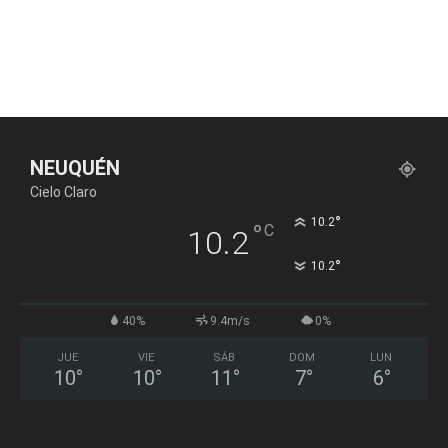
NEUQUÉN
Cielo Claro
°
10.2
°
C
10.2
°
10.2
40%
9.4m/s
0%
JUE
VIE
SÁB
DOM
LUN
10
°
10
°
11
°
7
°
6
°