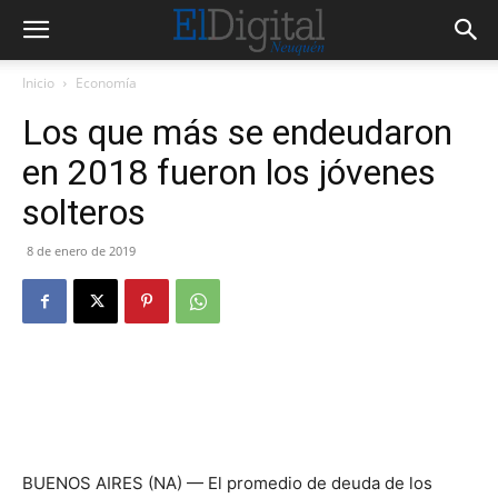
Inicio
Economía
Los que más se endeudaron
en 2018 fueron los jóvenes
solteros
8 de enero de 2019
BUENOS AIRES (NA) — El promedio de deuda de los