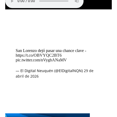
San Lorenzo dejó pasar una chance clave -
https://t.co/OBVYQC2BT6
pic.twitter.com/nVygbANaMV
— El Digital Neuquén (@ElDigitalNQN)
29 de
abril de 2026