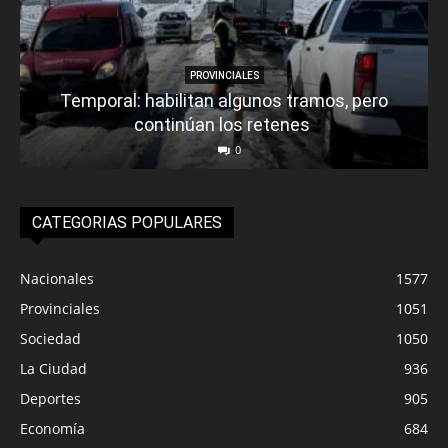
PROVINCIALES
Temporal: habilitan algunos tramos, pero
continúan los retenes
0
CATEGORIAS POPULARES
Nacionales
1577
Provinciales
1051
Sociedad
1050
La Ciudad
936
Deportes
905
Economía
684