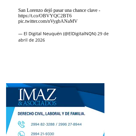
San Lorenzo dejó pasar una chance clave -
https://t.co/OBVYQC2BT6
pic.twitter.com/nVygbANaMV
— El Digital Neuquén (@ElDigitalNQN)
29 de
abril de 2026