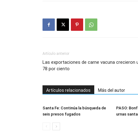
Artículo anterior
Las exportaciones de carne vacuna crecieron 
78 por ciento
Artículos relacionados
Más del autor
Santa Fe: Continúa la búsqueda de
PASO: Bonff
seis presos fugados
urnas santa