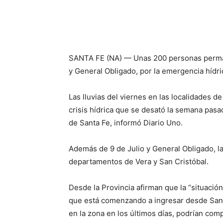
SANTA FE (NA) — Unas 200 personas perma
y General Obligado, por la emergencia hídric
Las lluvias del viernes en las localidades d
crisis hídrica que se desató la semana pasa
de Santa Fe, informó Diario Uno.
Además de 9 de Julio y General Obligado, l
departamentos de Vera y San Cristóbal.
Desde la Provincia afirman que la “situació
que está comenzando a ingresar desde Santia
en la zona en los últimos días, podrían com