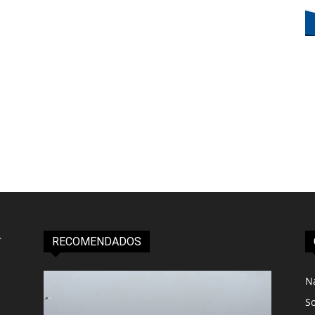
RECOMENDADOS
N
S