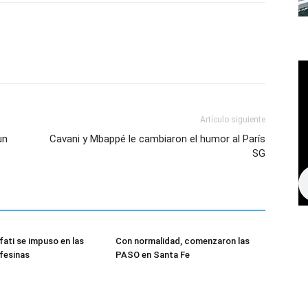
Artículo siguiente
un
Cavani y Mbappé le cambiaron el humor al París
SG
ati se impuso en las
Con normalidad, comenzaron las
fesinas
PASO en Santa Fe