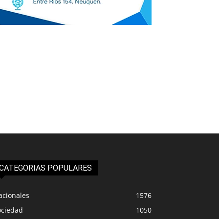
CATEGORIAS POPULARES
acionales
1576
ociedad
1050