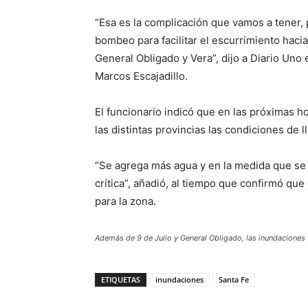
“Esa es la complicación que vamos a tener, 
bombeo para facilitar el escurrimiento haci
General Obligado y Vera”, dijo a Diario Uno e
Marcos Escajadillo.
El funcionario indicó que en las próximas 
las distintas provincias las condiciones de 
“Se agrega más agua y en la medida que se d
crítica”, añadió, al tiempo que confirmó qu
para la zona.
Además de 9 de Julio y General Obligado, las inundaciones 
ETIQUETAS
inundaciones
Santa Fe