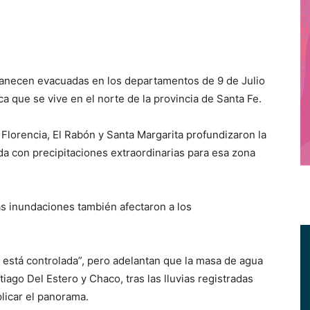
necen evacuadas en los departamentos de 9 de Julio
a que se vive en el norte de la provincia de Santa Fe.
e Florencia, El Rabón y Santa Margarita profundizaron la
da con precipitaciones extraordinarias para esa zona
as inundaciones también afectaron a los
n está controlada”, pero adelantan que la masa de agua
go Del Estero y Chaco, tras las lluvias registradas
plicar el panorama.