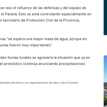
por eso el refuerzo de las defensas y del equipo de
a el Paraná. Esto se está controlando especialmente en
l secretario de Protección Civil de la Provincia,
horas “se espera una mayor masa de agua, porque en
lluvias fueron muy importantes”.
en lluvias locales se agravaría la situación que ya es
e el pronóstico continúa anunciando precipitaciones
también afectaron a los departamentos de Vera y San Cristóbal.