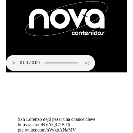
San Lorenzo dejó pasar una chance clave -
https://t.co/OBVYQC2BT6
pic.twitter.com/nVygbANaMV