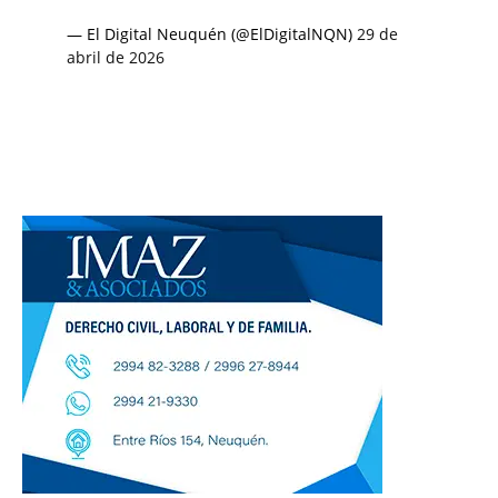
— El Digital Neuquén (@ElDigitalNQN)
29 de
abril de 2026