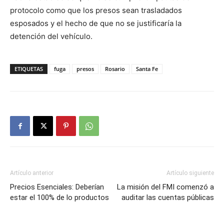
protocolo como que los presos sean trasladados
esposados y el hecho de que no se justificaría la
detención del vehículo.
ETIQUETAS
fuga
presos
Rosario
Santa Fe
Artículo anterior
Artículo siguiente
Precios Esenciales: Deberían
La misión del FMI comenzó a
estar el 100% de lo productos
auditar las cuentas públicas