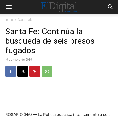
Inicio
Nacionales
Santa Fe: Continúa la
búsqueda de seis presos
fugados
9 de mayo de 2019
ROSARIO (NA) — La Policía buscaba intensamente a seis