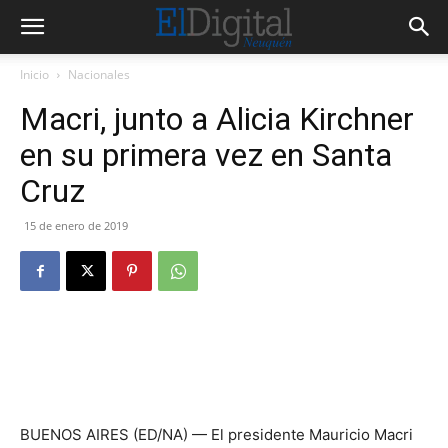
Inicio
Nacionales
Macri, junto a Alicia Kirchner
en su primera vez en Santa
Cruz
15 de enero de 2019
BUENOS AIRES (ED/NA) — El presidente Mauricio Macri