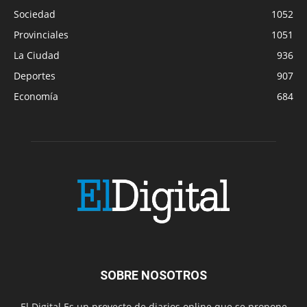
Sociedad
1052
Provinciales
1051
La Ciudad
936
Deportes
907
Economía
684
SOBRE NOSOTROS
El Digital Es un proyecto de diarios online que se propone