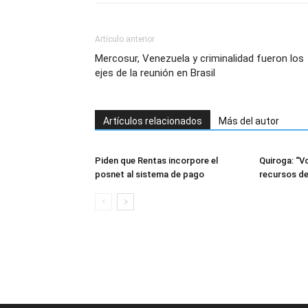
Artículo anterior
Mercosur, Venezuela y criminalidad fueron los
ejes de la reunión en Brasil
Artículos relacionados
Más del autor
Piden que Rentas incorpore el
Quiroga: “V
posnet al sistema de pago
recursos d