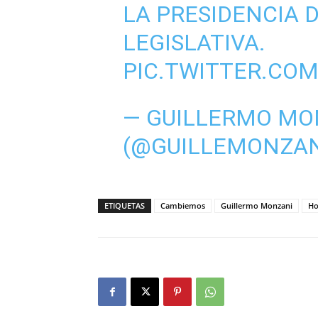
LA PRESIDENCIA 
LEGISLATIVA.
PIC.TWITTER.CO
— GUILLERMO MO
(@GUILLEMONZAN
ETIQUETAS
Cambiemos
Guillermo Monzani
Ho