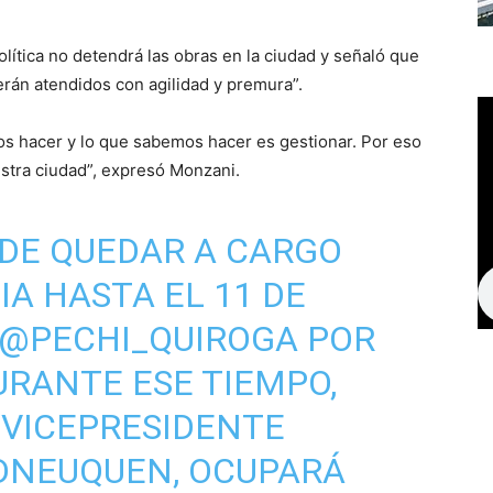
olítica no detendrá las obras en la ciudad y señaló que
serán atendidos con agilidad y premura”.
s hacer y lo que sabemos hacer es gestionar. Por eso
stra ciudad”, expresó Monzani.
 DE QUEDAR A CARGO
IA HASTA EL 11 DE
@PECHI_QUIROGA
POR
URANTE ESE TIEMPO,
, VICEPRESIDENTE
DNEUQUEN
, OCUPARÁ