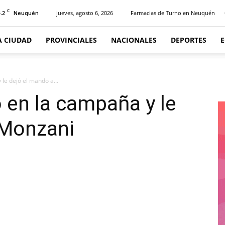
C
.2
jueves, agosto 6, 2026
Farmacias de Turno en Neuquén
Neuquén
A CIUDAD
PROVINCIALES
NACIONALES
DEPORTES
le dejó el mando a...
 en la campaña y le
 Monzani