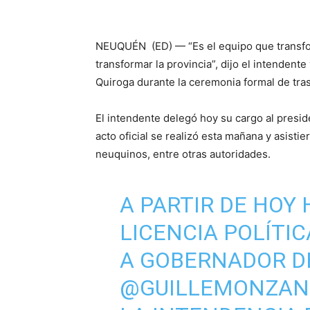
NEUQUÉN (ED) — “Es el equipo que transfor
transformar la provincia”, dijo el intenden
Quiroga durante la ceremonia formal de tr
El intendente delegó hoy su cargo al presid
acto oficial se realizó esta mañana y asisti
neuquinos, entre otras autoridades.
A PARTIR DE HOY 
LICENCIA POLÍTI
A GOBERNADOR DE
@GUILLEMONZAN