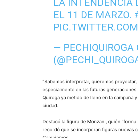
LA INTENDENCIA 
EL 11 DE MARZO.
PIC.TWITTER.CO
— PECHIQUIROGA 
(@PECHI_QUIROG
“Sabemos interpretar, queremos proyectar, 
especialmente en las futuras generaciones 
Quiroga ya metido de lleno en la campaña 
ciudad.
Destacó la figura de Monzani, quién “form
recordó que se incorporan figuras nuevas c
Cambiemos.