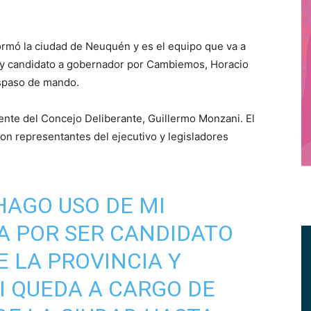
mó la ciudad de Neuquén y es el equipo que va a
te y candidato a gobernador por Cambiemos, Horacio
aspaso de mando.
ente del Concejo Deliberante, Guillermo Monzani. El
eron representantes del ejecutivo y legisladores
HAGO USO DE MI
CA POR SER CANDIDATO
 LA PROVINCIA Y
I
QUEDA A CARGO DE