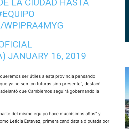
DE LA CIUDAD HASTA
#EQUIPO
M/WPIPRA4MYG
OFICIAL
A)
JANUARY 16, 2019
queremos ser útiles a esta provincia pensando
que ya no son tan futuras sino presente”, destacó
y adelantó que Cambiemos seguirá gobernando la
a parte del mismo equipo hace muchísimos años” y
omo Leticia Estevez, primera candidata a diputada por