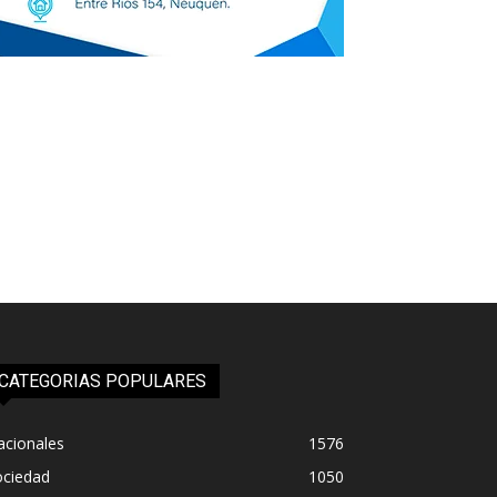
CATEGORIAS POPULARES
acionales
1576
ociedad
1050