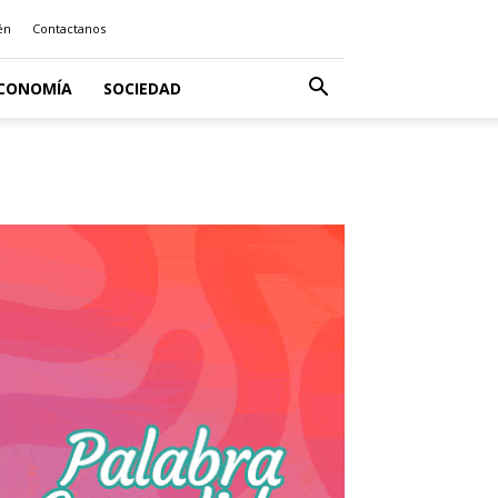
én
Contactanos
CONOMÍA
SOCIEDAD