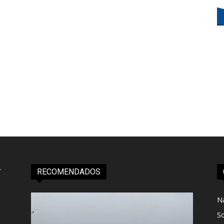
RECOMENDADOS
N
S