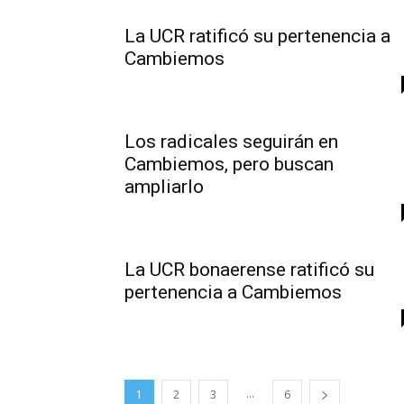
La UCR ratificó su pertenencia a
Cambiemos
Los radicales seguirán en
Cambiemos, pero buscan
ampliarlo
La UCR bonaerense ratificó su
pertenencia a Cambiemos
...
1
2
3
6