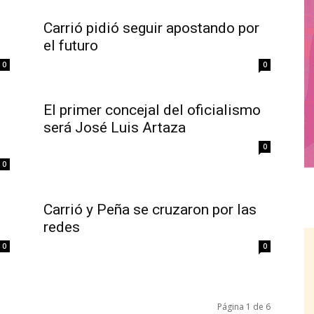
Carrió pidió seguir apostando por
el futuro
0
0
El primer concejal del oficialismo
será José Luis Artaza
0
0
Carrió y Peña se cruzaron por las
redes
0
0
Página 1 de 6