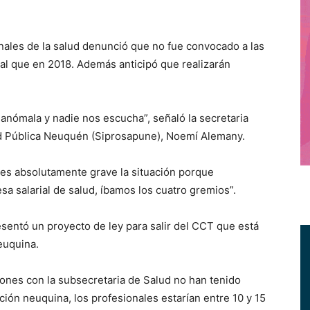
ales de la salud denunció que no fue convocado a las
ual que en 2018. Además anticipó que realizarán
 anómala y nadie nos escucha”, señaló la secretaria
ud Pública Neuquén (Siprosapune), Noemí Alemany.
“es absolutamente grave la situación porque
a salarial de salud, íbamos los cuatro gremios”.
sentó un proyecto de ley para salir del CCT que está
euquina.
ones con la subsecretaria de Salud no han tenido
ación neuquina, los profesionales estarían entre 10 y 15