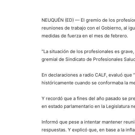
NEUQUÉN (ED) — El gremio de los profesion
reuniones de trabajo con el Gobierno, al ig
medidas de fuerza en el mes de febrero.
“La situación de los profesionales es grave,
gremial de Sindicato de Profesionales Sal
En declaraciones a radio CALF, evaluó que 
históricamente cuando se conformaba la mes
Y recordó que a fines del año pasado se pre
en estado parlamentario en la Legislatura n
Informó que pese a intentar mantener reuni
respuestas. Y explicó que, en base a la infl