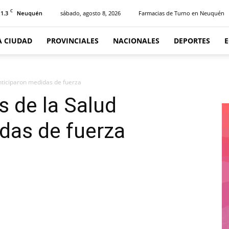
C
11.3
sábado, agosto 8, 2026
Farmacias de Turno en Neuquén
Neuquén
A CIUDAD
PROVINCIALES
NACIONALES
DEPORTES
anticiparon medidas de fuerza
s de la Salud
das de fuerza