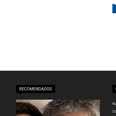
RECOMENDADOS
N
S