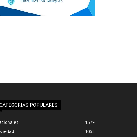
CATEGORIAS POPULARES
acionales
1579
ociedad
1052