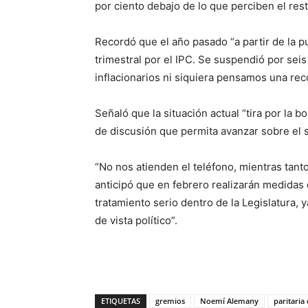
por ciento debajo de lo que perciben el rest
Recordó que el año pasado “a partir de la p
trimestral por el IPC. Se suspendió por se
inflacionarios ni siquiera pensamos una reco
Señaló que la situación actual “tira por la 
de discusión que permita avanzar sobre el s
“No nos atienden el teléfono, mientras tan
anticipó que en febrero realizarán medidas
tratamiento serio dentro de la Legislatura,
de vista político”.
ETIQUETAS
gremios
Noemí Alemany
paritaria 