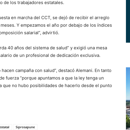
o de los trabajadores estatales.
uesta en marcha del CCT, se dejó de recibir el arreglo
is meses. Y empezamos el año por debajo de los índices
mposición salarial”, advirtió.
borda 40 años del sistema de salud” y exigió una mesa
alario de un profesional de dedicación exclusiva.
to hacen campaña con salud”, destacó Alemani. En tanto
 de fuerza “porque apuntamos a que la ley tenga un
 ya que no hubo posibilidades de hacerlo desde el punto
estatal
Siprosapune