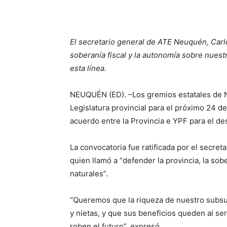
El secretario general de ATE Neuquén, Carlo
soberanía fiscal y la autonomía sobre nues
esta línea.
NEUQUÉN (ED). –Los gremios estatales de N
Legislatura provincial para el próximo 24 de
acuerdo entre la Provincia e YPF para el de
La convocatoria fue ratificada por el secre
quien llamó a “defender la provincia, la sob
naturales”.
“Queremos que la riqueza de nuestro subsuel
y nietas, y que sus beneficios queden al s
roben el futuro”, expresó.