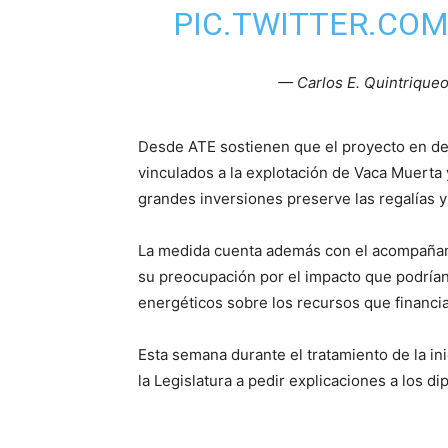
PIC.TWITTER.CO
— Carlos E. Quintriqu
Desde ATE sostienen que el proyecto en deb
vinculados a la explotación de Vaca Muert
grandes inversiones preserve las regalías y
La medida cuenta además con el acompañam
su preocupación por el impacto que podrían
energéticos sobre los recursos que financia
Esta semana durante el tratamiento de la ini
la Legislatura a pedir explicaciones a los d