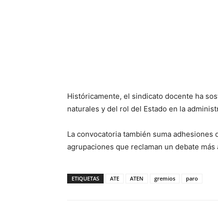
Históricamente, el sindicato docente ha so
naturales y del rol del Estado en la administ
La convocatoria también suma adhesiones d
agrupaciones que reclaman un debate más a
ETIQUETAS
ATE
ATEN
gremios
paro