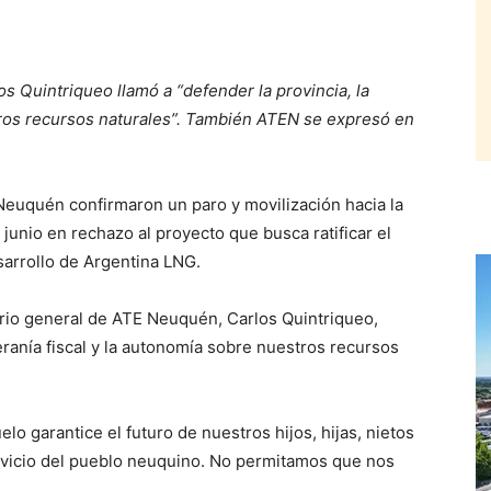
s Quintriqueo llamó a “defender la provincia, la
tros recursos naturales”. También ATEN se expresó en
euquén confirmaron un paro y movilización hacia la
 junio en rechazo al proyecto que busca ratificar el
sarrollo de Argentina LNG.
tario general de ATE Neuquén, Carlos Quintriqueo,
eranía fiscal y la autonomía sobre nuestros recursos
o garantice el futuro de nuestros hijos, hijas, nietos
ervicio del pueblo neuquino. No permitamos que nos