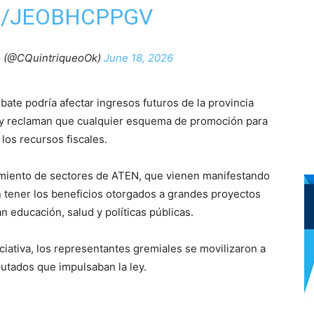
M/JEOBHCPPGV
eo (@CQuintriqueoOk)
June 18, 2026
ate podría afectar ingresos futuros de la provincia
a y reclaman que cualquier esquema de promoción para
 los recursos fiscales.
iento de sectores de ATEN, que vienen manifestando
 tener los beneficios otorgados a grandes proyectos
n educación, salud y políticas públicas.
ciativa, los representantes gremiales se movilizaron a
iputados que impulsaban la ley.