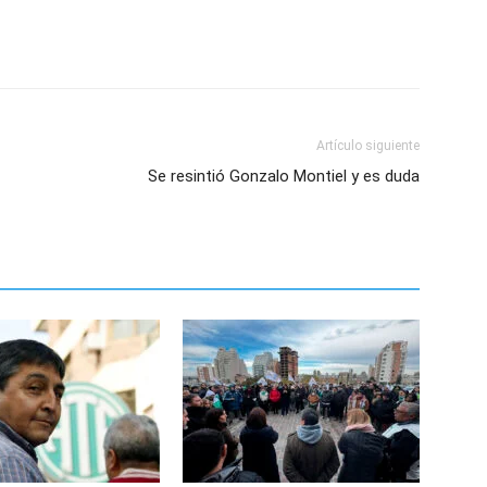
Artículo siguiente
Se resintió Gonzalo Montiel y es duda