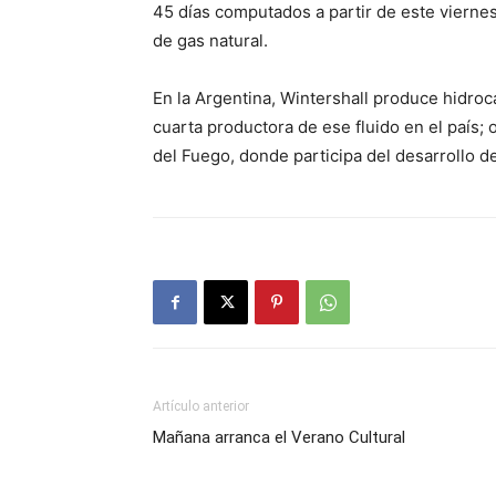
45 días computados a partir de este viernes
de gas natural.
En la Argentina, Wintershall produce hidroca
cuarta productora de ese fluido en el país;
del Fuego, donde participa del desarrollo d
Artículo anterior
Mañana arranca el Verano Cultural