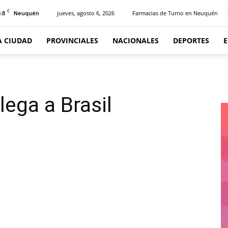
C
.8
jueves, agosto 6, 2026
Farmacias de Turno en Neuquén
Neuquén
A CIUDAD
PROVINCIALES
NACIONALES
DEPORTES
lega a Brasil