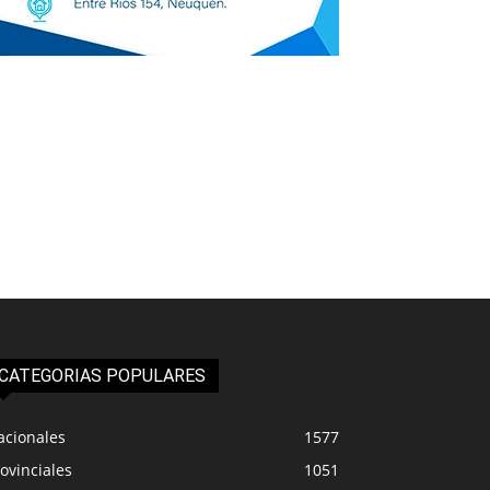
CATEGORIAS POPULARES
acionales
1577
ovinciales
1051