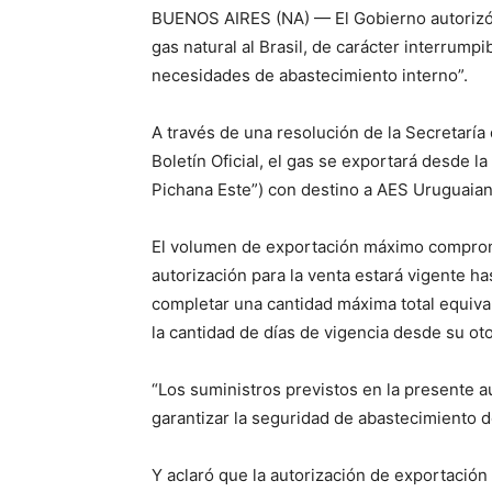
BUENOS AIRES (NA) — El Gobierno autorizó 
gas natural al Brasil, de carácter interrump
necesidades de abastecimiento interno”.
A través de una resolución de la Secretaría
Boletín Oficial, el gas se exportará desde
Pichana Este”) con destino a AES Uruguaia
El volumen de exportación máximo comprome
autorización para la venta estará vigente ha
completar una cantidad máxima total equiva
la cantidad de días de vigencia desde su ot
“Los suministros previstos en la presente a
garantizar la seguridad de abastecimiento d
Y aclaró que la autorización de exportación