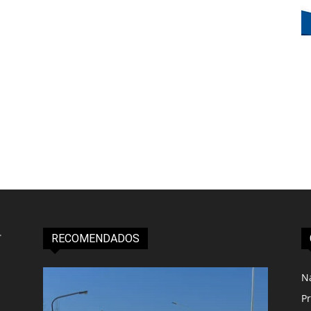
RECOMENDADOS
N
Pr