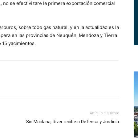
, no se efectivizare la primera exportación comercial
rburos, sobre todo gas natural, y en la actualidad es la
 opera en las provincias de Neuquén, Mendoza y Tierra
e 15 yacimientos.
Artículo siguiente
Sin Maidana, River recibe a Defensa y Justicia