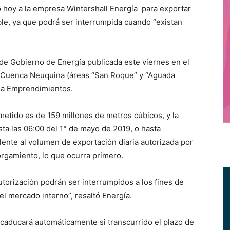
hoy a la empresa Wintershall Energía para exportar
ible, ya que podrá ser interrumpida cuando “existan
 de Gobierno de Energía publicada este viernes en el
 la Cuenca Neuquina (áreas “San Roque” y “Aguada
na Emprendimientos.
tido es de 159 millones de metros cúbicos, y la
sta las 06:00 del 1° de mayo de 2019, o hasta
lente al volumen de exportación diaria autorizada por
orgamiento, lo que ocurra primero.
utorización podrán ser interrumpidos a los fines de
el mercado interno”, resaltó Energía.
 caducará automáticamente si transcurrido el plazo de