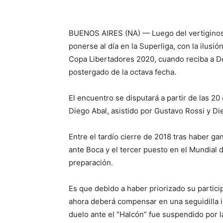
BUENOS AIRES (NA) — Luego del vertiginoso
ponerse al día en la Superliga, con la ilusión
Copa Libertadores 2020, cuando reciba a Defe
postergado de la octava fecha.
El encuentro se disputará a partir de las 2
Diego Abal, asistido por Gustavo Rossi y D
Entre el tardío cierre de 2018 tras haber ga
ante Boca y el tercer puesto en el Mundial
preparación.
Es que debido a haber priorizado su particip
ahora deberá compensar en una seguidilla 
duelo ante el “Halcón” fue suspendido por 