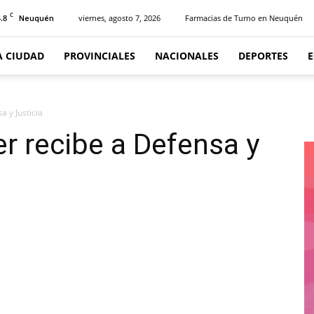
C
.8
viernes, agosto 7, 2026
Farmacias de Turno en Neuquén
Neuquén
A CIUDAD
PROVINCIALES
NACIONALES
DEPORTES
a y Justicia
er recibe a Defensa y