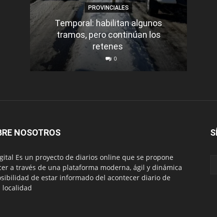
PROVINCIALES
Temporal: habilitan algunos
tramos, pero continúan los
Q
retenes
nu
0
BRE NOSOTROS
S
igital Es un proyecto de diarios online que se propone
cer a través de una plataforma moderna, ágil y dinámica
osibilidad de estar informado del acontecer diario de
 localidad