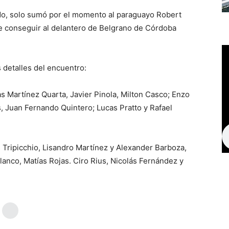
ardo, solo sumó por el momento al paraguayo Robert
de conseguir al delantero de Belgrano de Córdoba
 detalles del encuentro:
s Martínez Quarta, Javier Pinola, Milton Casco; Enzo
, Juan Fernando Quintero; Lucas Pratto y Rafael
s Tripicchio, Lisandro Martínez y Alexander Barboza,
anco, Matías Rojas. Ciro Rius, Nicolás Fernández y
?