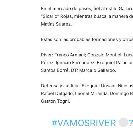
En el mercado de pases, fiel al estilo Gall
“Sicario” Rojas, mientras busca la manera 
Matías Suárez.
Estas son las probables formaciones y otros
River: Franco Armani; Gonzalo Montiel, Luca
Pérez, Ignacio Fernández, Exequiel Palacios
Santos Borré. DT: Marcelo Gallardo.
Defensa y Justicia: Ezequiel Unsain; Nicolá
Rafael Delgado; Leonel Miranda, Domingo Bl
Gastón Togni.
#VAMOSRIVER