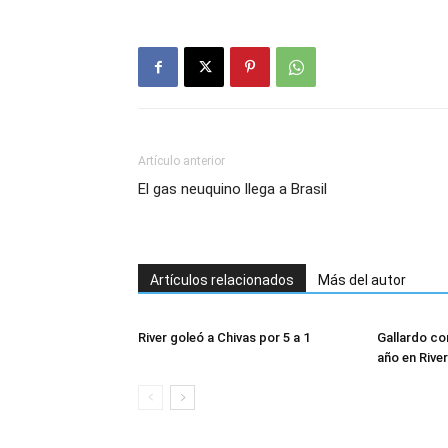
Artículo anterior
El gas neuquino llega a Brasil
Artículos relacionados
Más del autor
River goleó a Chivas por 5 a 1
Gallardo con
año en River