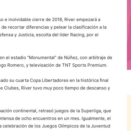
 e inolvidable cierre de 2018, River empezará a
 de recortar diferencias y pelear la clasificación a la
nsa y Justicia, escolta del líder Racing, por el
0 en el estadio “Monumental” de Núñez, con arbitraje de
iego Romero, y televisación de TNT Sports Premium.
nado su cuarta Copa Libertadores en la histórica final
 de Clubes, River tuvo muy poco tiempo de descanso y
ación continental, retrasó juegos de la Superliga, que
intensa de ocho encuentros en un mes. Igualmente, el
la celebración de los Juegos Olímpicos de la Juventud