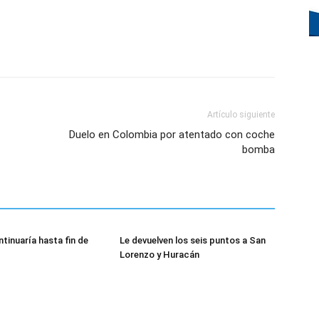
Artículo siguiente
Duelo en Colombia por atentado con coche
bomba
tinuaría hasta fin de
Le devuelven los seis puntos a San
Lorenzo y Huracán