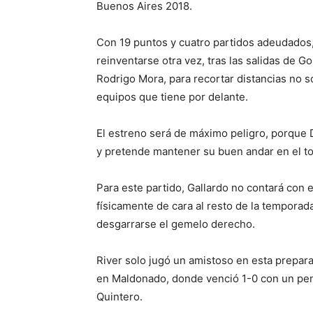
Buenos Aires 2018.
Con 19 puntos y cuatro partidos adeudados,
reinventarse otra vez, tras las salidas de G
Rodrigo Mora, para recortar distancias no so
equipos que tiene por delante.
El estreno será de máximo peligro, porque D
y pretende mantener su buen andar en el to
Para este partido, Gallardo no contará con
físicamente de cara al resto de la temporada
desgarrarse el gemelo derecho.
River solo jugó un amistoso en esta prepar
en Maldonado, donde venció 1-0 con un pen
Quintero.