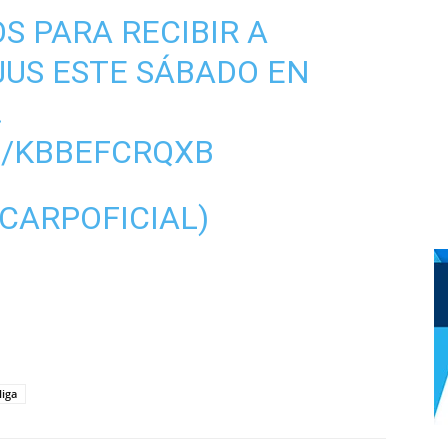
S PARA RECIBIR A
JUS
ESTE SÁBADO EN
.
M/KBBEFCRQXB
@CARPOFICIAL)
liga