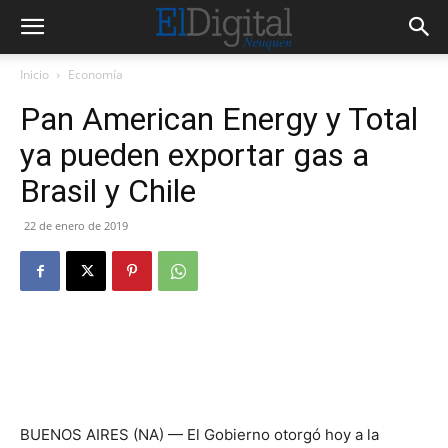
Inicio
Economía
Pan American Energy y Total
ya pueden exportar gas a
Brasil y Chile
22 de enero de 2019
BUENOS AIRES (NA) — El Gobierno otorgó hoy a la