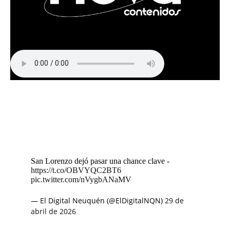
San Lorenzo dejó pasar una chance clave -
https://t.co/OBVYQC2BT6
pic.twitter.com/nVygbANaMV
— El Digital Neuquén (@ElDigitalNQN)
29 de
abril de 2026