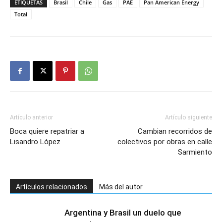
ETIQUETAS
Brasil
Chile
Gas
PAE
Pan American Energy
Total
Artículo anterior
Artículo siguiente
Boca quiere repatriar a
Cambian recorridos de
Lisandro López
colectivos por obras en calle
Sarmiento
Artículos relacionados
Más del autor
Argentina y Brasil un duelo que