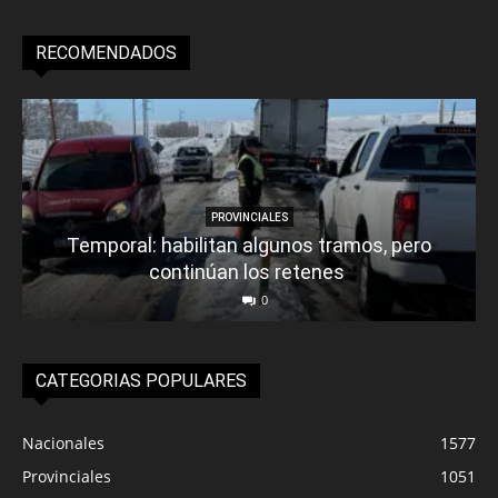
RECOMENDADOS
PROVINCIALES
Temporal: habilitan algunos tramos, pero
continúan los retenes
0
CATEGORIAS POPULARES
Nacionales
1577
Provinciales
1051