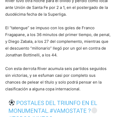
River tuvo otra noche para el olvido y perdió como local
ante Unión de Santa Fe por 2 a 1, en el postergado de la
duodécima fecha de la Superliga.
El “tatengue” se impuso con los goles de Franco
Fragapane, a los 36 minutos del primer tiempo, de penal,
y Diego Zabala, a los 27 del complemento, mientras que
el descuento “millonario” llegó por un gol en contra de
Jonathan Bottinelli, a los 44.
Con esta derrota River acumula seis partidos seguidos
sin victorias, y se esfuman casi por completo sus
chances de pelear el título y solo podrá pensar en la
clasificación a alguna copa internacional.
POSTALES DEL TRIUNFO EN EL
MONUMENTAL.
#VAMOSTATE
?