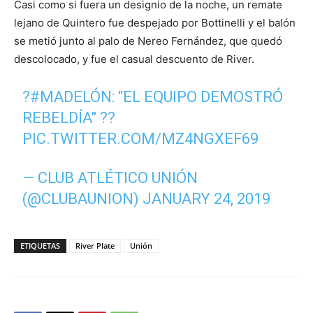
Casi como si fuera un designio de la noche, un remate
lejano de Quintero fue despejado por Bottinelli y el balón
se metió junto al palo de Nereo Fernández, que quedó
descolocado, y fue el casual descuento de River.
?
#MADELÓN
: "EL EQUIPO DEMOSTRÓ
REBELDÍA" ??
PIC.TWITTER.COM/MZ4NGXEF69
— CLUB ATLÉTICO UNIÓN
(@CLUBAUNION)
JANUARY 24, 2019
ETIQUETAS
River Plate
Unión