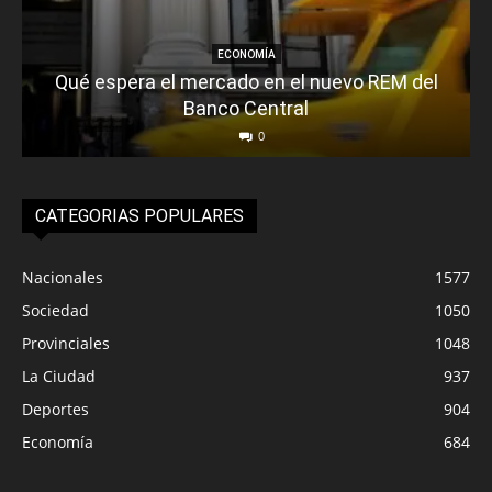
ECONOMÍA
Qué espera el mercado en el nuevo REM del
Banco Central
0
CATEGORIAS POPULARES
Nacionales
1577
Sociedad
1050
Provinciales
1048
La Ciudad
937
Deportes
904
Economía
684