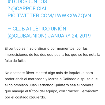
#TODOSJUNTOS
?
@CARPOFICIAL
PIC.TWITTER.COM/1WWKXWZQVN
— CLUB ATLÉTICO UNIÓN
(@CLUBAUNION)
JANUARY 24, 2019
El partido se hizo ordinario por momentos, por las
imprecisiones de los dos equipos, a los que se les nota la
falta de fútbol.
No obstante River mostró algo más de inquietud para
poder abrir el marcador, y Marcelo Gallardo dispuso que
el colombiano Juan Fernando Quintero sea el hombre
que maneje el fútbol del equipo, con “Nacho” Fernández
por el costado izquierdo.