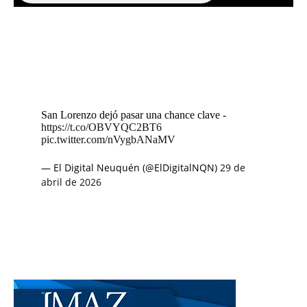
San Lorenzo dejó pasar una chance clave -
https://t.co/OBVYQC2BT6
pic.twitter.com/nVygbANaMV
— El Digital Neuquén (@ElDigitalNQN)
29 de
abril de 2026