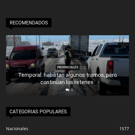
RECOMENDADOS
PROVINCIALES
Temporal: habilitan algunos tramos, pero
continúan los retenes
0
CATEGORIAS POPULARES
Nacionales
1577