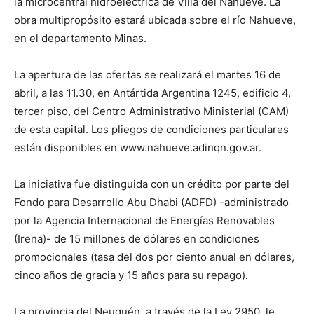
la microcentral hidroeléctrica de Villa del Nahueve. La
obra multipropósito estará ubicada sobre el río Nahueve,
en el departamento Minas.
La apertura de las ofertas se realizará el martes 16 de
abril, a las 11.30, en Antártida Argentina 1245, edificio 4,
tercer piso, del Centro Administrativo Ministerial (CAM)
de esta capital. Los pliegos de condiciones particulares
están disponibles en www.nahueve.adinqn.gov.ar.
La iniciativa fue distinguida con un crédito por parte del
Fondo para Desarrollo Abu Dhabi (ADFD) -administrado
por la Agencia Internacional de Energías Renovables
(Irena)- de 15 millones de dólares en condiciones
promocionales (tasa del dos por ciento anual en dólares,
cinco años de gracia y 15 años para su repago).
La provincia del Neuquén, a través de la Ley 2950, le