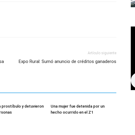
Artículo siguiente
sa
Expo Rural: Sumó anuncio de créditos ganaderos
n prostíbulo y detuvieron
Una mujer fue detenida por un
ersonas
hecho ocurrido en el Z1