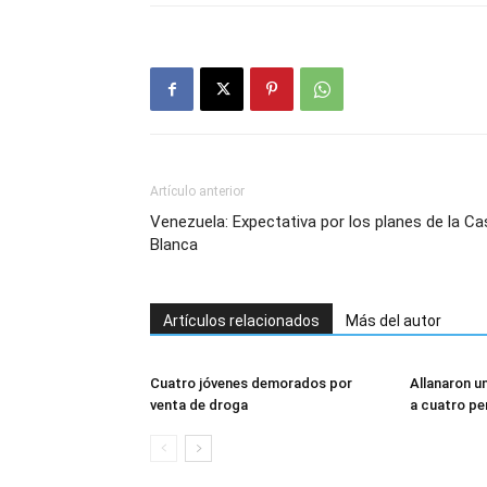
Artículo anterior
Venezuela: Expectativa por los planes de la Ca
Blanca
Artículos relacionados
Más del autor
Cuatro jóvenes demorados por
Allanaron u
venta de droga
a cuatro p