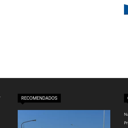
RECOMENDADOS
N
Pr