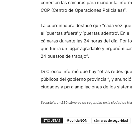
conectan las cámaras para mandar la inform
COP (Centro de Operaciones Policiales)”.
La coordinadora destacó que “cada vez que
el ‘puertas afuera’ y ‘puertas adentro’. En 
cámaras durante las 24 horas del día. Por lo
que fuera un lugar agradable y ergonómicam
24 puestos de trabajo”.
Di Crocco informó que hay “otras redes que
públicos del gobierno provincial”, y anunció
ciudades y para ampliaciones de los sistem
Se instalaron 280 cámaras de seguridad en la ciudad de Ne
ETIQUETAS
@policiaNQN
cámaras de seguridad