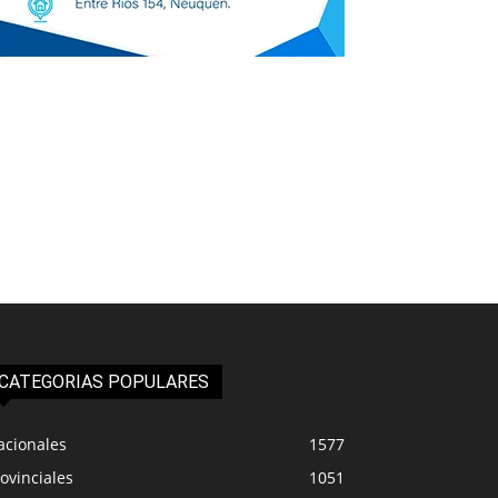
CATEGORIAS POPULARES
acionales
1577
ovinciales
1051