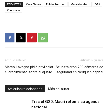
ETIQUETAS
Casa Blanca
Fulvio Pompeo
Mauricio Macri
OEA
Venezuela
Artículo anterior
Artículo siguiente
Marco Lavagna pidió privilegiar
Se instalaron 280 cámaras de
el crecimiento sobre el ajuste
seguridad en Neuquén capital
Artículos relacionados
Más del autor
Tras el G20, Macri retoma su agenda
nacional