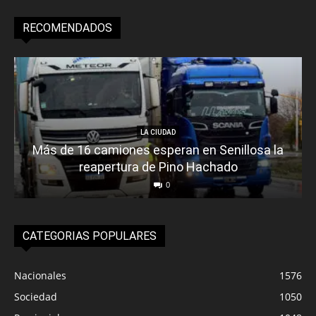
RECOMENDADOS
LA CIUDAD
Más de 16 camiones esperan en Senillosa la
reapertura de Pino Hachado
0
CATEGORIAS POPULARES
Nacionales
1576
Sociedad
1050