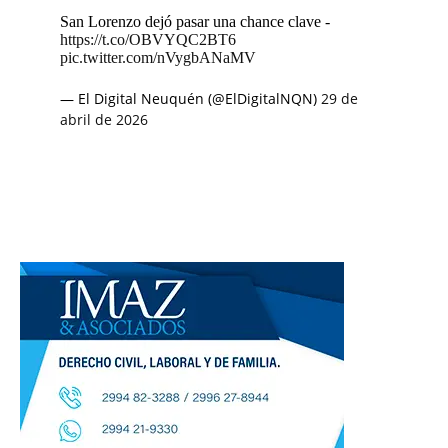
San Lorenzo dejó pasar una chance clave -
https://t.co/OBVYQC2BT6
pic.twitter.com/nVygbANaMV
— El Digital Neuquén (@ElDigitalNQN)
29 de
abril de 2026