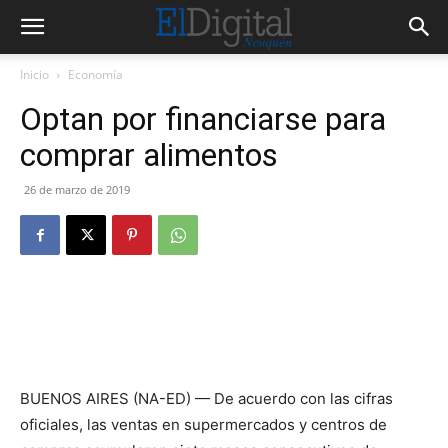
Inicio
Economía
Optan por financiarse para
comprar alimentos
26 de marzo de 2019
BUENOS AIRES (NA-ED) — De acuerdo con las cifras
oficiales, las ventas en supermercados y centros de