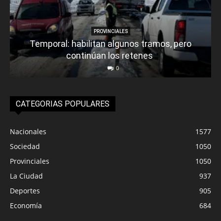
PROVINCIALES
Temporal: habilitan algunos tramos, pero
continúan los retenes
0
CATEGORIAS POPULARES
Nacionales
1577
Sociedad
1050
Provinciales
1050
La Ciudad
937
Deportes
905
Economía
684