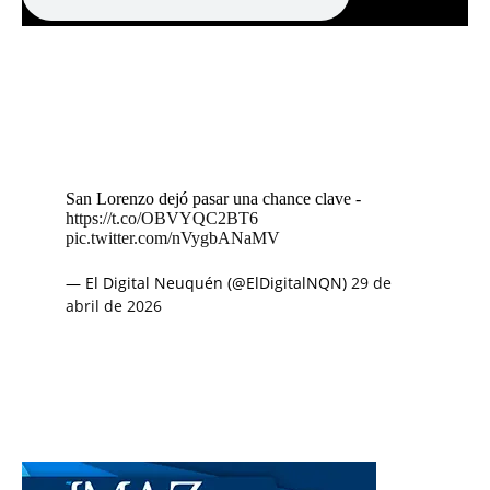
San Lorenzo dejó pasar una chance clave -
https://t.co/OBVYQC2BT6
pic.twitter.com/nVygbANaMV
— El Digital Neuquén (@ElDigitalNQN)
29 de
abril de 2026