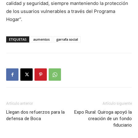
calidad y seguridad, siempre manteniendo la protección
de los usuarios vulnerables a través del Programa
Hogar”.
ETIQUETAS
aumentos
garrafa social
Artículo anterior
Artículo siguiente
Llegan dos refuerzos para la
Expo Rural: Quiroga apoyó la
defensa de Boca
creación de un fondo
fiduciario