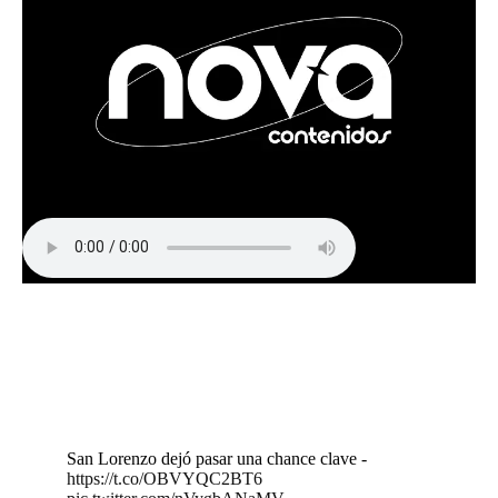
San Lorenzo dejó pasar una chance clave -
https://t.co/OBVYQC2BT6