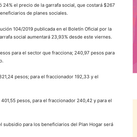
4% el precio de la garrafa social, que costará $267
eneficiarios de planes sociales.
ución 104/2019 publicada en el Boletín Oficial por la
garrafa social aumentará 23,93% desde este viernes.
pesos para el sector que fracciona; 240,97 pesos para
o.
 321,24 pesos; para el fraccionador 192,33 y el
e 401,55 pesos, para el fraccionador 240,42 y para el
l subsidio para los beneficiarios del Plan Hogar será