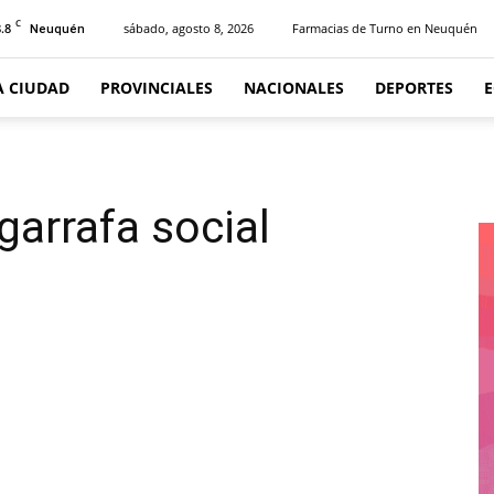
C
.8
sábado, agosto 8, 2026
Farmacias de Turno en Neuquén
Neuquén
A CIUDAD
PROVINCIALES
NACIONALES
DEPORTES
arrafa social