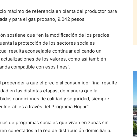
cio máximo de referencia en planta del productor para
ada y para el gas propano, 9.042 pesos.
ón sostiene que “en la modificación de los precios
enta la protección de los sectores sociales
cual resulta aconsejable continuar aplicando un
s actualizaciones de los valores, como así también
nda compatible con esos fines”.
 propender a que el precio al consumidor final resulte
idad en las distintas etapas, de manera que la
debidas condiciones de calidad y seguridad, siempre
vulnerables a través del Programa Hogar”.
arias de programas sociales que viven en zonas sin
en conectados a la red de distribución domiciliaria.