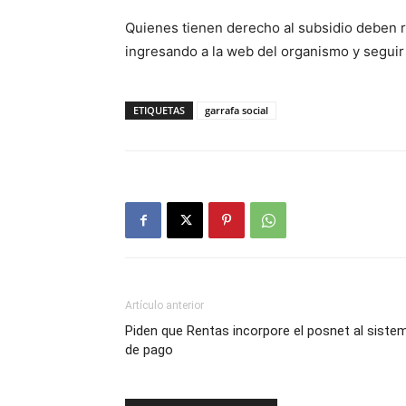
Quienes tienen derecho al subsidio deben re
ingresando a la web del organismo y seguir 
ETIQUETAS
garrafa social
Artículo anterior
Piden que Rentas incorpore el posnet al siste
de pago