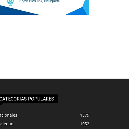
CATEGORIAS POPULARES
acionales
1579
ociedad
1052