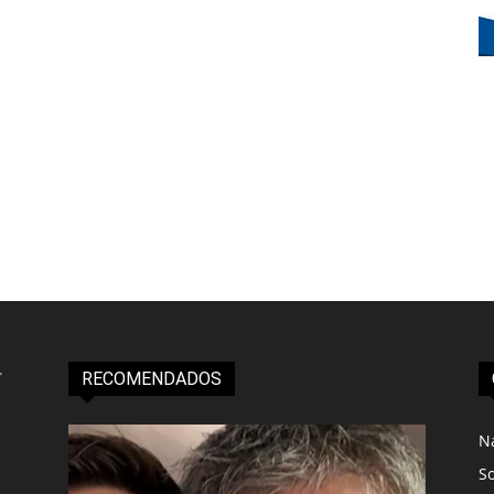
RECOMENDADOS
N
S