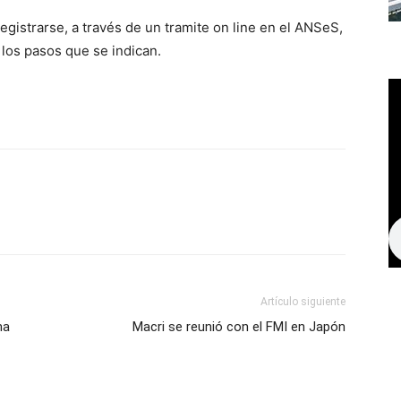
gistrarse, a través de un tramite on line en el ANSeS,
los pasos que se indican.
Artículo siguiente
ma
Macri se reunió con el FMI en Japón