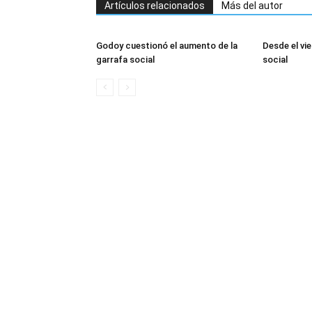
Artículos relacionados
Más del autor
Godoy cuestionó el aumento de la
Desde el vi
garrafa social
social