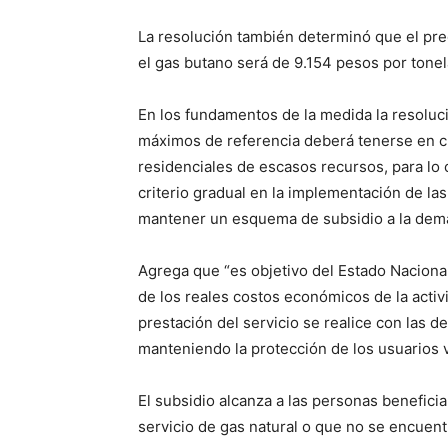
La resolución también determinó que el pre
el gas butano será de 9.154 pesos por tonel
En los fundamentos de la medida la resoluci
máximos de referencia deberá tenerse en cu
residenciales de escasos recursos, para lo 
criterio gradual en la implementación de la
mantener un esquema de subsidio a la dema
Agrega que “es objetivo del Estado Nacional
de los reales costos económicos de la activ
prestación del servicio se realice con las 
manteniendo la protección de los usuarios 
El subsidio alcanza a las personas benefici
servicio de gas natural o que no se encuentr