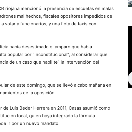
UCR riojana mencionó la presencia de escuelas en malas
adrones mal hechos, fiscales opositores impedidos de
a votar a funcionarios, y una flota de taxis con
ticia había desestimado el amparo que había
a popular por “inconstitucional”, al considerar que
ia de un caso que habilite” la intervención del
opular de este domingo, que se llevó a cabo mañana en
namientos de la oposición.
r de Luis Beder Herrera en 2011, Casas asumió como
itución local, quien haya integrado la fórmula
de ir por un nuevo mandato.