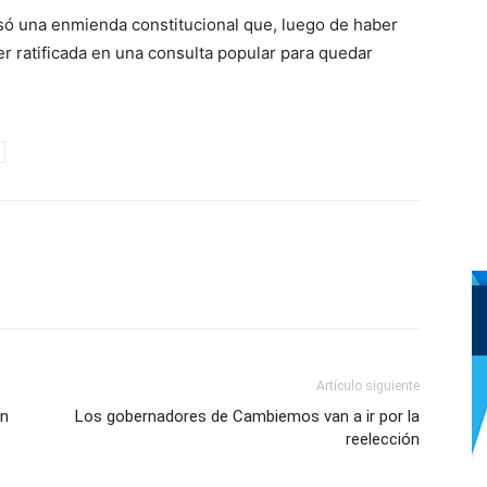
lsó una enmienda constitucional que, luego de haber
er ratificada en una consulta popular para quedar
Artículo siguiente
on
Los gobernadores de Cambiemos van a ir por la
reelección