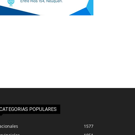
CATEGORIAS POPULARES
acionales
1577