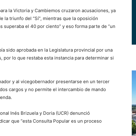
para la Victoria y Cambiemos cruzaron acusaciones, ya
 la triunfo del “Sí”, mientras que la oposición
s superaba el 40 por ciento” y eso forma parte de “un
ía sido aprobada en la Legislatura provincial por una
, por lo que restaba esta instancia para determinar si
nador y al vicegobernador presentarse en un tercer
 dos cargos y no permite el intercambio de mando
ienda.
cional Inés Brizuela y Doria (UCR) denunció
indicar que “esta Consulta Popular es un proceso