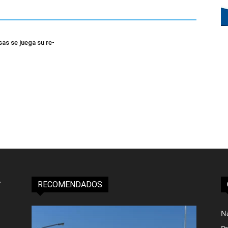
sas se juega su re-
RECOMENDADOS
N