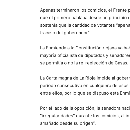
Apenas terminaron los comicios, el Frente 
que el primero hablaba desde un principio de
sostenía que la cantidad de votantes “apena
fracaso del gobernador”.
La Enmienda a la Constitución riojana ya hab
mayoría oficialista de diputados y senadores
se permitía o no la re-reelección de Casas.
La Carta magna de La Rioja impide al gober
período consecutivo en cualquiera de esos
entre ellos, por lo que se dispuso esta Enm
Por el lado de la oposición, la senadora na
“irregularidades” durante los comicios, al 
amañado desde su origen”.