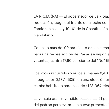
LA RIOJA (NA) — El gobernador de La Rioja, 
reelección, luego del triunfo de anoche cons
Enmienda a la Ley 10.161 de la Constitución 
mandatario.
Con algo más del 99 por ciento de los mesa
para una re-reelección de Casas se imponía 
votantes) contra 17,90 por ciento del “No” (
Los votos recurridos y nulos sumaban 0,46 p
impugnados 0,18% (505), en una elección en
estaba habilitado para hacerlo (123.364 ele
La ventaja era irreversible pasada las 21 po
del padrón para evitar una nueva presentac