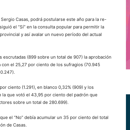
Sergio Casas, podrá postularse este año para la re-
iguió el “Sí” en la consulta popular para permitir la
provincial y así avalar un nuevo período del actual
s escrutadas (899 sobre un total de 907) la aprobación
con el 25,27 por ciento de los sufragios (70.945
50.247).
or ciento (1.291), en blanco 0,32% (909) y los
 la que votó el 43,95 por ciento del padrón que
ctores sobre un total de 280.699).
rque el “No” debía acumular un 35 por ciento del total
ión de Casas.