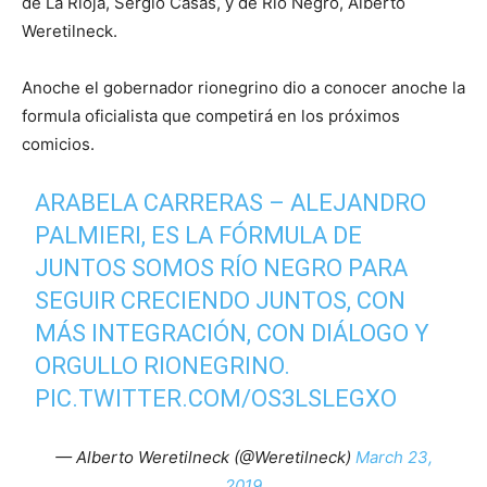
de La Rioja, Sergio Casas, y de Río Negro, Alberto
Weretilneck.
Anoche el gobernador rionegrino dio a conocer anoche la
formula oficialista que competirá en los próximos
comicios.
ARABELA CARRERAS – ALEJANDRO
PALMIERI, ES LA FÓRMULA DE
JUNTOS SOMOS RÍO NEGRO PARA
SEGUIR CRECIENDO JUNTOS, CON
MÁS INTEGRACIÓN, CON DIÁLOGO Y
ORGULLO RIONEGRINO.
PIC.TWITTER.COM/OS3LSLEGXO
— Alberto Weretilneck (@Weretilneck)
March 23,
2019