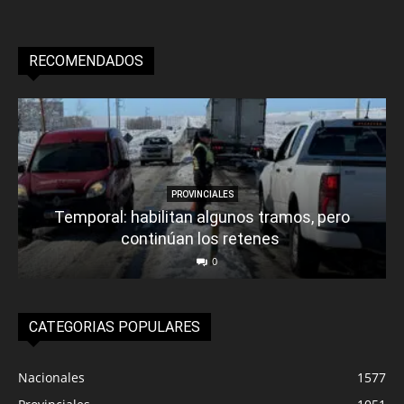
RECOMENDADOS
PROVINCIALES
Temporal: habilitan algunos tramos, pero
continúan los retenes
0
CATEGORIAS POPULARES
Nacionales
1577