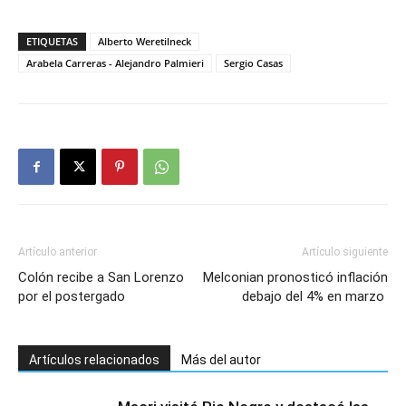
ETIQUETAS
Alberto Weretilneck
Arabela Carreras - Alejandro Palmieri
Sergio Casas
Artículo anterior
Artículo siguiente
Colón recibe a San Lorenzo
Melconian pronosticó inflación
por el postergado
debajo del 4% en marzo
Artículos relacionados
Más del autor