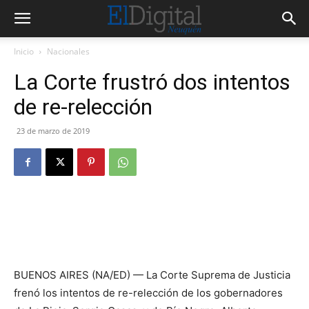
Inicio
Nacionales
La Corte frustró dos intentos
de re-relección
23 de marzo de 2019
BUENOS AIRES (NA/ED) — La Corte Suprema de Justicia
frenó los intentos de re-relección de los gobernadores