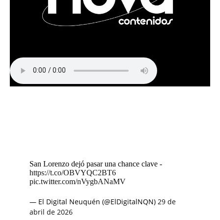
San Lorenzo dejó pasar una chance clave -
https://t.co/OBVYQC2BT6
pic.twitter.com/nVygbANaMV
— El Digital Neuquén (@ElDigitalNQN)
29 de
abril de 2026