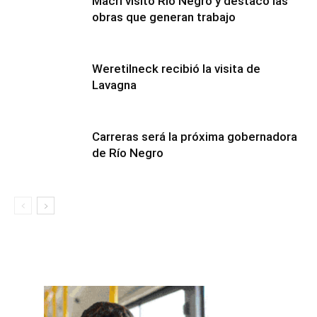
Macri visitó Rio Negro y destacó las
obras que generan trabajo
Weretilneck recibió la visita de
Lavagna
Carreras será la próxima gobernadora
de Río Negro