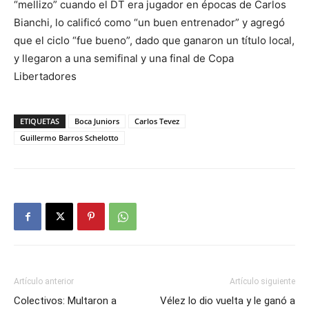
“mellizo” cuando el DT era jugador en épocas de Carlos
Bianchi, lo calificó como “un buen entrenador” y agregó
que el ciclo “fue bueno”, dado que ganaron un título local,
y llegaron a una semifinal y una final de Copa
Libertadores
ETIQUETAS
Boca Juniors
Carlos Tevez
Guillermo Barros Schelotto
Artículo anterior
Artículo siguiente
Colectivos: Multaron a
Vélez lo dio vuelta y le ganó a