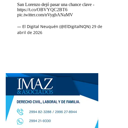
San Lorenzo dejó pasar una chance clave -
https://t.co/OBVYQC2BT6
pic.twitter.com/nVygbANaMV
— El Digital Neuquén (@ElDigitalNQN)
29 de
abril de 2026