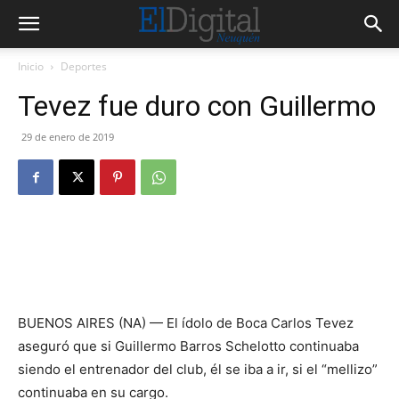
Inicio
Deportes
Tevez fue duro con Guillermo
29 de enero de 2019
BUENOS AIRES (NA) — El ídolo de Boca Carlos Tevez
aseguró que si Guillermo Barros Schelotto continuaba
siendo el entrenador del club, él se iba a ir, si el “mellizo”
continuaba en su cargo.