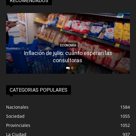
RECOMENDADOS
ECONOMÍA
Inflación de julio: cuánto esperan las
consultoras
0
CATEGORIAS POPULARES
Nacionales
1584
Sociedad
1055
Provinciales
1052
La Ciudad
937