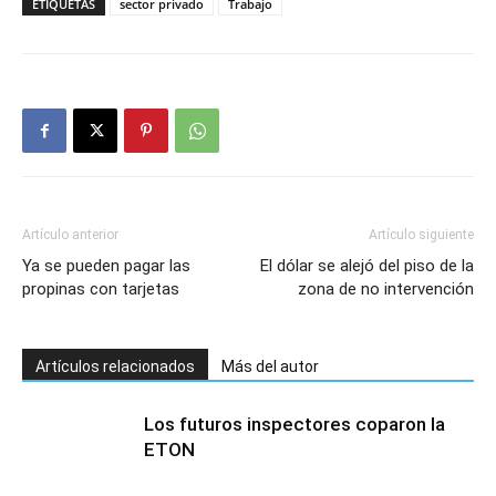
ETIQUETAS
sector privado
Trabajo
Artículo anterior
Artículo siguiente
Ya se pueden pagar las
El dólar se alejó del piso de la
propinas con tarjetas
zona de no intervención
Artículos relacionados
Más del autor
Los futuros inspectores coparon la
ETON