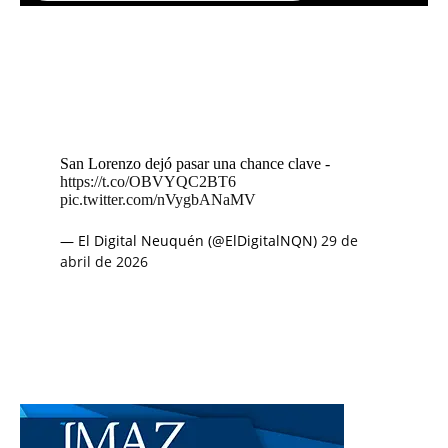
San Lorenzo dejó pasar una chance clave -
https://t.co/OBVYQC2BT6
pic.twitter.com/nVygbANaMV
— El Digital Neuquén (@ElDigitalNQN)
29 de
abril de 2026