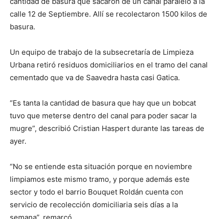
cantidad de basura que sacaron de un canal paralelo a la
calle 12 de Septiembre. Allí se recolectaron 1500 kilos de
basura.
Un equipo de trabajo de la subsecretaría de Limpieza
Urbana retiró residuos domiciliarios en el tramo del canal
cementado que va de Saavedra hasta casi Gatica.
“Es tanta la cantidad de basura que hay que un bobcat
tuvo que meterse dentro del canal para poder sacar la
mugre”, describió Cristian Haspert durante las tareas de
ayer.
“No se entiende esta situación porque en noviembre
limpiamos este mismo tramo, y porque además este
sector y todo el barrio Bouquet Roldán cuenta con
servicio de recolección domiciliaria seis días a la
semana”, remarcó.