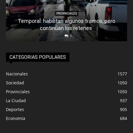
PROVINCIALES
Temporal: habilitan algunos tramos, pero
continúan los retenes
0
CATEGORIAS POPULARES
Nacionales
1577
Sociedad
1050
Provinciales
1050
La Ciudad
937
Deportes
905
Economía
684