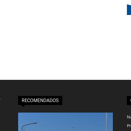
RECOMENDADOS
N
Pr