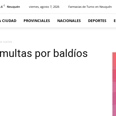
C
.6
viernes, agosto 7, 2026
Farmacias de Turno en Neuquén
Neuquén
A CIUDAD
PROVINCIALES
NACIONALES
DEPORTES
s sucios
multas por baldíos