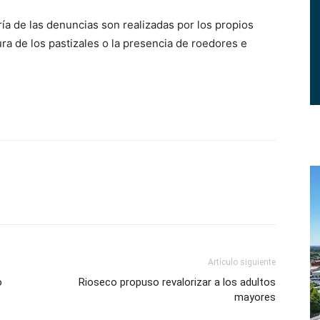
ía de las denuncias son realizadas por los propios
ura de los pastizales o la presencia de roedores e
Artículo siguiente
o
Rioseco propuso revalorizar a los adultos
mayores