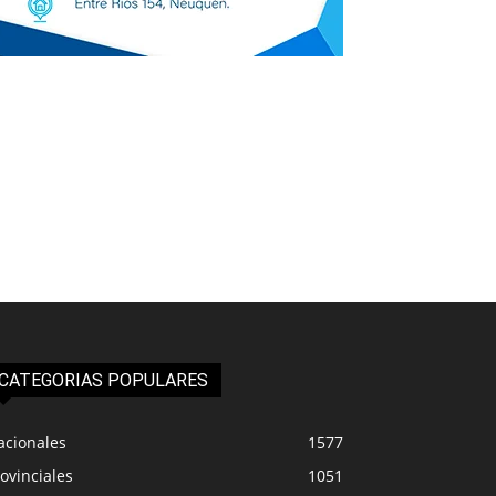
CATEGORIAS POPULARES
acionales
1577
ovinciales
1051