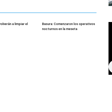
lverán a limpiar el
Basura: Comenzaron los operativos
nocturnos en la meseta