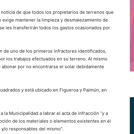
oticia de que todos los propietarios de terrenos que
e exige mantener la limpieza y desmalezamiento de
e les transferirán todos los gastos ocasionados por
n de uno de los primeros infractores identificados,
or los trabajos efectuados en su terreno. Al mismo
e abonar por no encontrarse el solar debidamente
cuadrados y está ubicado en Figueroa y Paimún, en
la Municipalidad a labrar el acta de infracción “y a
oción de los materiales o elementos existentes en el
io y/o responsables del mismo”.