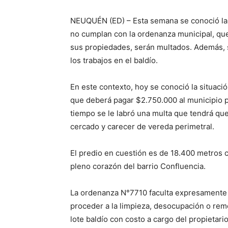
NEUQUÉN (ED) – Esta semana se conoció la n
no cumplan con la ordenanza municipal, qu
sus propiedades, serán multados. Además, s
los trabajos en el baldío.
En este contexto, hoy se conoció la situació
que deberá pagar $2.750.000 al municipio p
tiempo se le labró una multa que tendrá qu
cercado y carecer de vereda perimetral.
El predio en cuestión es de 18.400 metros 
pleno corazón del barrio Confluencia.
La ordenanza N°7710 faculta expresamente a 
proceder a la limpieza, desocupación o rem
lote baldío con costo a cargo del propietar