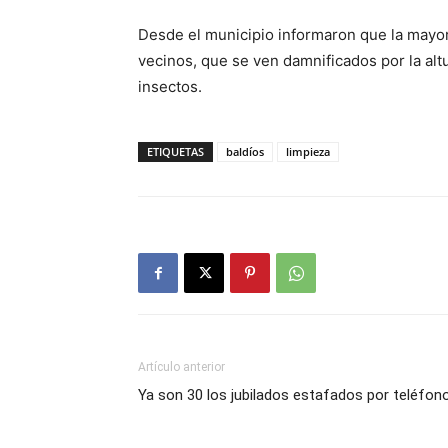
Desde el municipio informaron que la mayor
vecinos, que se ven damnificados por la alt
insectos.
ETIQUETAS
baldíos
limpieza
Artículo anterior
Ya son 30 los jubilados estafados por teléfon